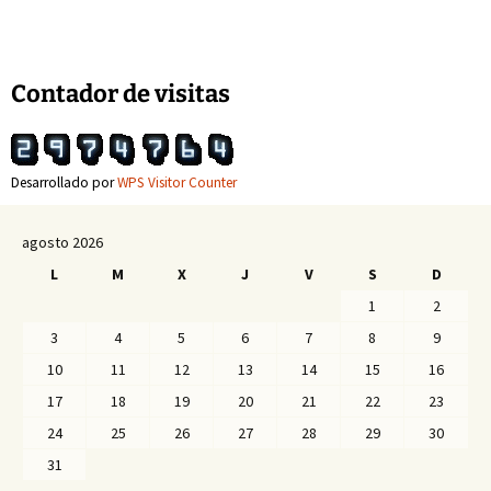
de
entradas
Contador de visitas
Desarrollado por
WPS Visitor Counter
agosto 2026
L
M
X
J
V
S
D
1
2
3
4
5
6
7
8
9
10
11
12
13
14
15
16
17
18
19
20
21
22
23
24
25
26
27
28
29
30
31