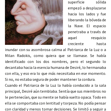
superficie sólida
empezó a desplazarse
hacia los lados y fue
liberando la bóveda de
la Nave. El espacio
penetraba a través de
aquel resquicio
creciente hasta
inundar con su asombrosa calma al Patriarca de la Luz o a
Milan Radokis, como quiera que se llamase. Se había
identificado con los dos nombres, pero el segundo lo
decantaba hacia la esencia humana de Desiré, lo hermanaba
con ella, y eso era lo que más necesitaba en ese momento.
Si no, no estaba segura de poder mantener la cordura.
Cuando el Patriarca de la Luz la había conducido a la sala
principal, Desiré aún temblaba. Sentía que sus miembros no
le pertenecían, que su mente se había vuelto opaca. Todo en
ella se comportaba con lentitud y torpeza. No podía pensar
con claridad y menos tomar decisiones. Se limitó a seguir a