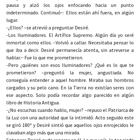
pausa y alzó los ojos enfocando hacia un punto
indeterminado. Continuó−: Ellos están ahí fuera, en algún
lugar.
-¿Ellos? –se atrevió a preguntar Desiré.
-Los Iluminadores. El Artífice Supremo. Algún día yo seré
inmortal como ellos. –Volvió a callar. Necesitaba pensar lo
que iba a decir. Desiré permanecía atenta, sin atreverse a
hablar.− Fue lo que me prometieron.
-Pero ¿quiénes son esos Iluminadores? ¿Qué es lo que te
prometieron? –preguntó la mujer, angustiada. No
conseguía entender a aquel hombre. Miraba sus hombros
cargados y su pelo cano. En la Tierra no existían seres con
ese aspecto. Solo podía recordar algo parecido en algún
libro de Historia Antigua.
-¿No escuchas cuando hablo, mujer? –repuso el Patriarca de
la Luz con una autoridad que la intimidó. Acto seguido este
se giró 180º y Desiré sintió que aquellos ojos enrojecidos le
clavaban algo más que una mirada.