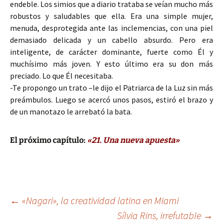
endeble. Los simios que a diario trataba se veían mucho más
robustos y saludables que ella. Era una simple mujer,
menuda, desprotegida ante las inclemencias, con una piel
demasiado delicada y un cabello absurdo. Pero era
inteligente, de carácter dominante, fuerte como Él y
muchísimo más joven. Y esto último era su don más
preciado. Lo que Él necesitaba.
-Te propongo un trato –le dijo el Patriarca de la Luz sin más
preámbulos. Luego se acercó unos pasos, estiró el brazo y
de un manotazo le arrebató la bata.
El próximo capítulo:
«21. Una nueva apuesta»
Navegación
←
«Nagari», la creatividad latina en Miami
Sílvia Rins, irrefutable
→