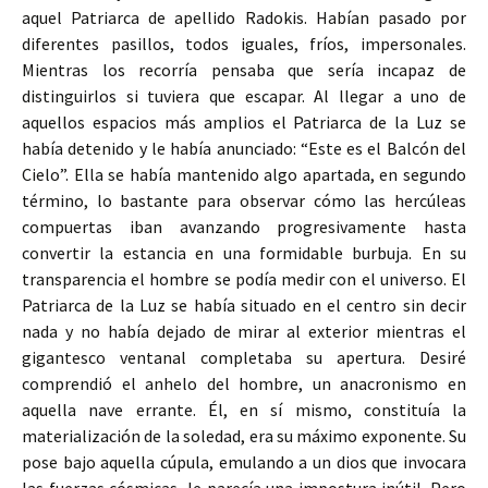
aquel Patriarca de apellido Radokis. Habían pasado por
diferentes pasillos, todos iguales, fríos, impersonales.
Mientras los recorría pensaba que sería incapaz de
distinguirlos si tuviera que escapar. Al llegar a uno de
aquellos espacios más amplios el Patriarca de la Luz se
había detenido y le había anunciado: “Este es el Balcón del
Cielo”.
Ella se había mantenido algo apartada, en segundo
término, lo bastante para observar cómo las hercúleas
compuertas iban avanzando progresivamente hasta
convertir la estancia en una formidable burbuja. En su
transparencia el hombre se podía medir con el universo. El
Patriarca de la Luz se había situado en el centro sin decir
nada y no había dejado de mirar al exterior mientras el
gigantesco ventanal completaba su apertura. Desiré
comprendió el anhelo del hombre, un anacronismo en
aquella nave errante. Él, en sí mismo, constituía la
materialización de la soledad, era su máximo exponente. Su
pose bajo aquella cúpula, emulando a un dios que invocara