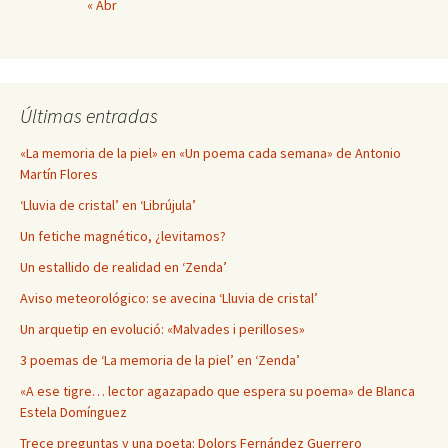
« Abr
Últimas entradas
«La memoria de la piel» en «Un poema cada semana» de Antonio
Martín Flores
‘Lluvia de cristal’ en ‘Librújula’
Un fetiche magnético, ¿levitamos?
Un estallido de realidad en ‘Zenda’
Aviso meteorológico: se avecina ‘Lluvia de cristal’
Un arquetip en evolució: «Malvades i perilloses»
3 poemas de ‘La memoria de la piel’ en ‘Zenda’
«A ese tigre… lector agazapado que espera su poema» de Blanca
Estela Domínguez
Trece preguntas y una poeta: Dolors Fernández Guerrero