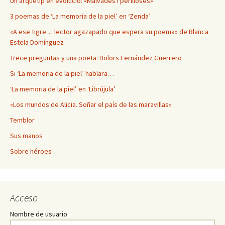
Un arquetip en evolució: «Malvades i perilloses»
3 poemas de ‘La memoria de la piel’ en ‘Zenda’
«A ese tigre… lector agazapado que espera su poema» de Blanca
Estela Domínguez
Trece preguntas y una poeta: Dolors Fernández Guerrero
Si ‘La memoria de la piel’ hablara…
‘La memoria de la piel’ en ‘Librújula’
«Los mundos de Alicia. Soñar el país de las maravillas»
Temblor
Sus manos
Sobre héroes
Acceso
Nombre de usuario