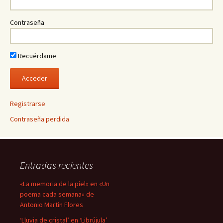
Contraseña
Recuérdame
Registrarse
Contraseña perdida
Entradas recientes
«La memoria de la piel» en «Un
poema cada semana» de
Antonio Martín Flores
‘Lluvia de cristal’ en ‘Librújula’