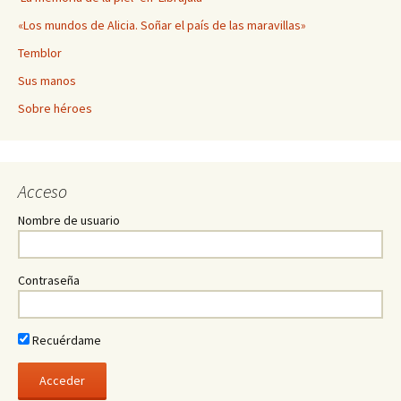
«Los mundos de Alicia. Soñar el país de las maravillas»
Temblor
Sus manos
Sobre héroes
Acceso
Nombre de usuario
Contraseña
Recuérdame