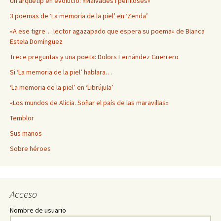
Un arquetip en evolució: «Malvades i perilloses»
3 poemas de ‘La memoria de la piel’ en ‘Zenda’
«A ese tigre… lector agazapado que espera su poema» de Blanca
Estela Domínguez
Trece preguntas y una poeta: Dolors Fernández Guerrero
Si ‘La memoria de la piel’ hablara…
‘La memoria de la piel’ en ‘Librújula’
«Los mundos de Alicia. Soñar el país de las maravillas»
Temblor
Sus manos
Sobre héroes
Acceso
Nombre de usuario