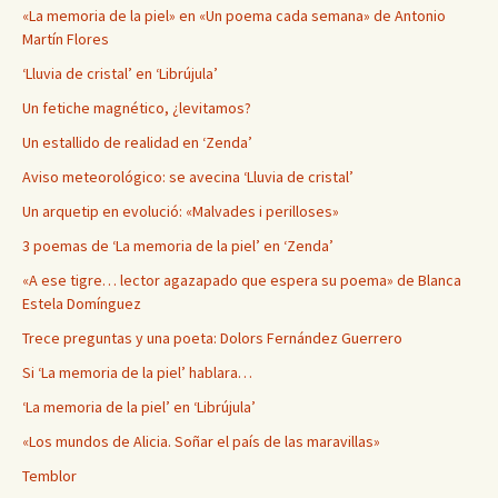
«La memoria de la piel» en «Un poema cada semana» de Antonio
Martín Flores
‘Lluvia de cristal’ en ‘Librújula’
Un fetiche magnético, ¿levitamos?
Un estallido de realidad en ‘Zenda’
Aviso meteorológico: se avecina ‘Lluvia de cristal’
Un arquetip en evolució: «Malvades i perilloses»
3 poemas de ‘La memoria de la piel’ en ‘Zenda’
«A ese tigre… lector agazapado que espera su poema» de Blanca
Estela Domínguez
Trece preguntas y una poeta: Dolors Fernández Guerrero
Si ‘La memoria de la piel’ hablara…
‘La memoria de la piel’ en ‘Librújula’
«Los mundos de Alicia. Soñar el país de las maravillas»
Temblor