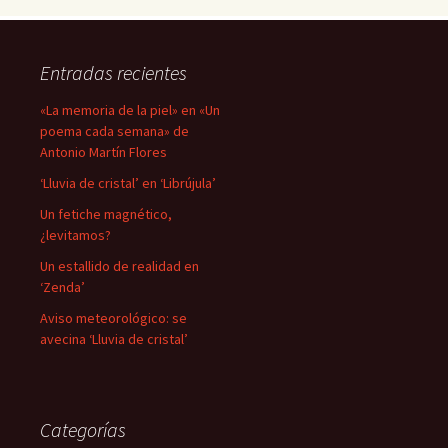
Entradas recientes
«La memoria de la piel» en «Un
poema cada semana» de
Antonio Martín Flores
‘Lluvia de cristal’ en ‘Librújula’
Un fetiche magnético,
¿levitamos?
Un estallido de realidad en
‘Zenda’
Aviso meteorológico: se
avecina ‘Lluvia de cristal’
Categorías