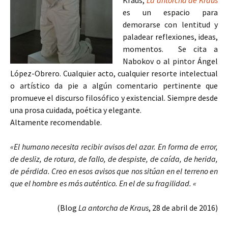
Kraus,
La antorcha de Kraus
es un espacio para
demorarse con lentitud y
paladear reflexiones, ideas,
momentos. Se cita a
Nabokov o al pintor Ángel
López-Obrero. Cualquier acto, cualquier resorte intelectual
o artístico da pie a algún comentario pertinente que
promueve el discurso filosófico y existencial. Siempre desde
una prosa cuidada, poética y elegante.
Altamente recomendable.
«El humano necesita recibir avisos del azar. En forma de error,
de desliz, de rotura, de fallo, de despiste, de caída, de herida,
de pérdida. Creo en esos avisos que nos sitúan en el terreno en
que el hombre es más auténtico. En el de su fragilidad. «
(Blog
La antorcha de Kraus
, 28 de abril de 2016)