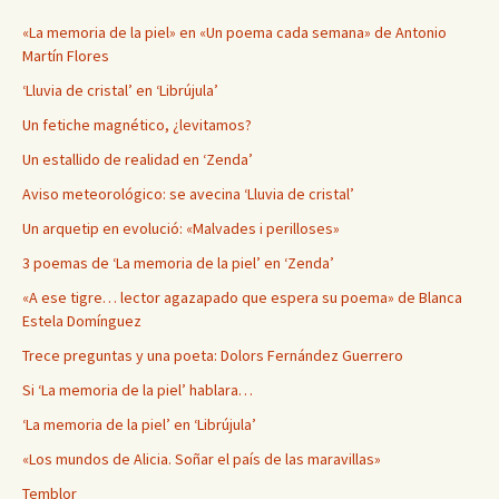
«La memoria de la piel» en «Un poema cada semana» de Antonio
Martín Flores
‘Lluvia de cristal’ en ‘Librújula’
Un fetiche magnético, ¿levitamos?
Un estallido de realidad en ‘Zenda’
Aviso meteorológico: se avecina ‘Lluvia de cristal’
Un arquetip en evolució: «Malvades i perilloses»
3 poemas de ‘La memoria de la piel’ en ‘Zenda’
«A ese tigre… lector agazapado que espera su poema» de Blanca
Estela Domínguez
Trece preguntas y una poeta: Dolors Fernández Guerrero
Si ‘La memoria de la piel’ hablara…
‘La memoria de la piel’ en ‘Librújula’
«Los mundos de Alicia. Soñar el país de las maravillas»
Temblor