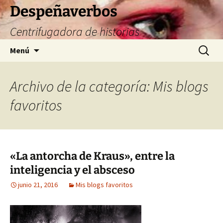
Saltar
Despeñaverbos
al
Centrifugadora de historias
contenido
Buscar:
Menú
Archivo de la categoría: Mis blogs
favoritos
«La antorcha de Kraus», entre la
inteligencia y el absceso
junio 21, 2016
Mis blogs favoritos