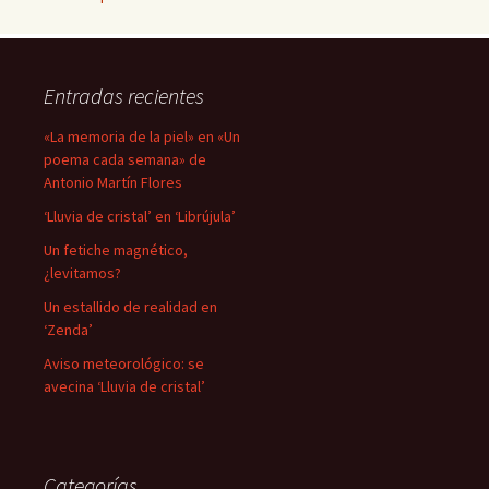
Entradas recientes
«La memoria de la piel» en «Un
poema cada semana» de
Antonio Martín Flores
‘Lluvia de cristal’ en ‘Librújula’
Un fetiche magnético,
¿levitamos?
Un estallido de realidad en
‘Zenda’
Aviso meteorológico: se
avecina ‘Lluvia de cristal’
Categorías