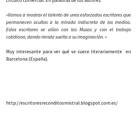
circuito comercial. En palabras de los autores:
«Vamos a mostrar el talento de unos esforzados escritores que
permanecen ocultos a la mirada indiscreta de los medios.
Estos escritores se alían con las Musas y con el trabajo
cotidiano, dando rienda suelta a su imaginación. «
Muy interesante para ver qué se cuece literariamente en
Barcelona (España).
http://escritoresreconditosmistral.blogspot.com.es/