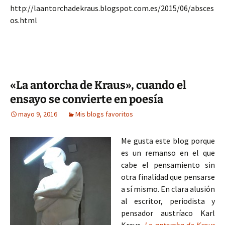
http://laantorchadekraus.blogspot.com.es/2015/06/absces
os.html
«La antorcha de Kraus», cuando el
ensayo se convierte en poesía
mayo 9, 2016
Mis blogs favoritos
Me gusta este blog porque
es un remanso en el que
cabe el pensamiento sin
otra finalidad que pensarse
a sí mismo. En clara alusión
al escritor, periodista y
pensador austríaco Karl