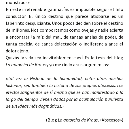
monstruos».
En este irrefrenable galimatías es imposible seguir el hilo
conductor. El único destino que parece atisbarse es un
laberinto desquiciante. Unos pocos deciden sobre el destino
de millones. Nos comportamos como ovejas y nadie acierta
a encontrar la raíz del mal, de tantas ansias de poder, de
tanta codicia, de tanta delectación o indiferencia ante el
dolor ajeno.
Quizás la vida sea inevitablemente así. Es la tesis del blog
La antorcha de Kraus
y yo me rindo a sus argumentos:
«
Tal vez la Historia de la humanidad, entre otras muchas
historias, sea también la historia de sus propios abscesos. Los
efectos sangrientos de sí misma que se han manifestado a lo
largo del tiempo vienen dados por la acumulación purulenta
de sus ideas más dogmáticas.»
(Blog
La antorcha de Kraus
, «Abscesos»)