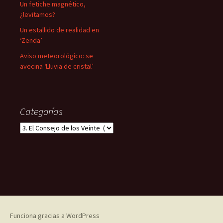
Un fetiche magnético,
¿levitamos?
Un estallido de realidad en
‘Zenda’
Aviso meteorológico: se
avecina ‘Lluvia de cristal’
Categorías
Categorías
Funciona gracias a WordPress