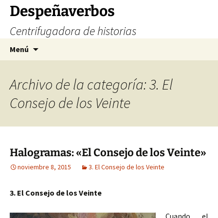
Saltar
Despeñaverbos
al
Centrifugadora de historias
contenido
Buscar:
Menú
Archivo de la categoría: 3. El
Consejo de los Veinte
Halogramas: «El Consejo de los Veinte»
noviembre 8, 2015
3. El Consejo de los Veinte
3. El Consejo de los Veinte
Cuando el