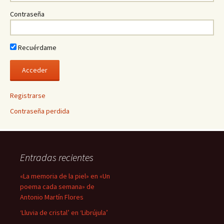
Contraseña
Recuérdame
Registrarse
Contraseña perdida
Entradas recientes
«La memoria de la piel» en «Un
poema cada semana» de
Antonio Martín Flores
‘Lluvia de cristal’ en ‘Librújula’