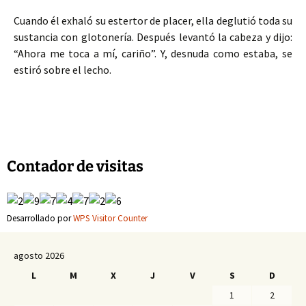
Cuando él exhaló su estertor de placer, ella deglutió toda su
sustancia con glotonería. Después levantó la cabeza y dijo:
“Ahora me toca a mí, cariño”. Y, desnuda como estaba, se
estiró sobre el lecho.
Contador de visitas
Desarrollado por
WPS Visitor Counter
agosto 2026
L
M
X
J
V
S
D
1
2