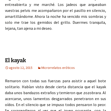
entreabierta y me marché. Los jadeos que arqueaban
vuestras pelvis me acompañaron por el pasillo en silencio,
amartillándome. Ahora la noche ha vencido mis sombras y
solo me trae los gemidos del grillo. Duermes tranquila,
lejana, tan ajena a mi deseo.
El kayak
agosto 12, 2015
Microrrelatos eróticos
Remaron con todas sus fuerzas para asistir a aquel bote
solitario. Habían visto desde cierta distancia que el kayak
daba unos bandazos extraños y temieron que zozobrara. Al
acercarse, unos lamentos desgarrados penetraron en sus
oídos. En el silencio que se impuso todos pensaron lo peor.
Se sorprendieron al ver que el joven ocupante, con la