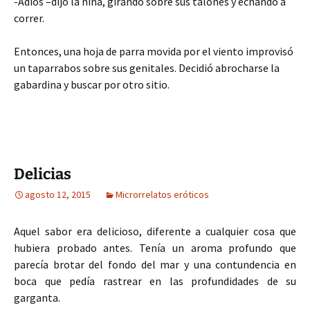
-Adiós –dijo la niña, girando sobre sus talones y echando a
correr.
Entonces, una hoja de parra movida por el viento improvisó
un taparrabos sobre sus genitales. Decidió abrocharse la
gabardina y buscar por otro sitio.
Delicias
agosto 12, 2015
Microrrelatos eróticos
Aquel sabor era delicioso, diferente a cualquier cosa que
hubiera probado antes. Tenía un aroma profundo que
parecía brotar del fondo del mar y una contundencia en
boca que pedía rastrear en las profundidades de su
garganta.