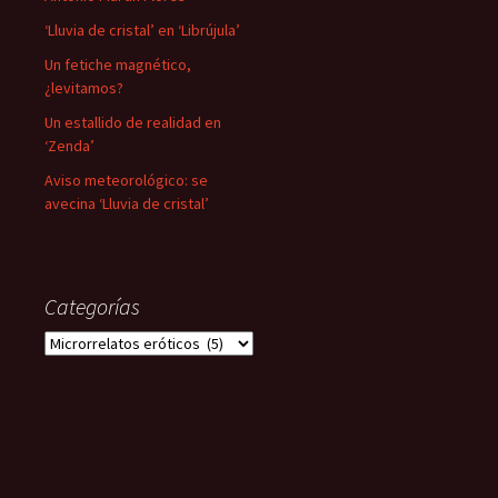
‘Lluvia de cristal’ en ‘Librújula’
Un fetiche magnético,
¿levitamos?
Un estallido de realidad en
‘Zenda’
Aviso meteorológico: se
avecina ‘Lluvia de cristal’
Categorías
Categorías