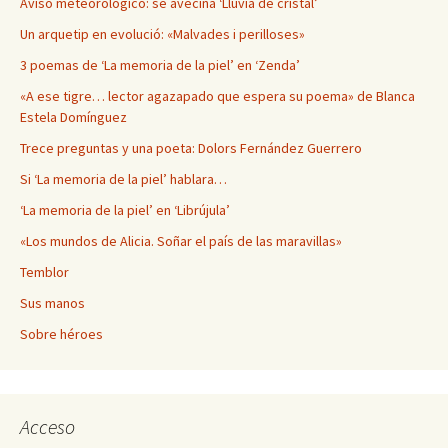
Aviso meteorológico: se avecina ‘Lluvia de cristal’
Un arquetip en evolució: «Malvades i perilloses»
3 poemas de ‘La memoria de la piel’ en ‘Zenda’
«A ese tigre… lector agazapado que espera su poema» de Blanca
Estela Domínguez
Trece preguntas y una poeta: Dolors Fernández Guerrero
Si ‘La memoria de la piel’ hablara…
‘La memoria de la piel’ en ‘Librújula’
«Los mundos de Alicia. Soñar el país de las maravillas»
Temblor
Sus manos
Sobre héroes
Acceso