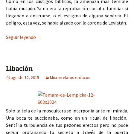
Como en los castigos bíblicos, la amenaza más temible
había mutado. Ya no era la reprobación social o familiar si
llegaban a enterarse, o el estigma de alguna venérea. El
peligro, esta vez, se había alzado con la corona de Leviatán.
Lúbrico Leviatán
Seguir leyendo
→
Libación
agosto 12, 2015
Microrrelatos eróticos
Solo la tela de la mosquitera se interponía ante mi mirada.
Una boca te succionaba, como en un ritual de libación.
Sentí la turbulencia de tus pezones erectos pero no pude
seguir profanando tu secreto a través de la puerta