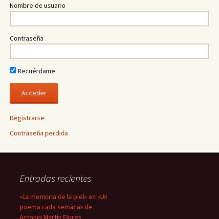
Nombre de usuario
Contraseña
Recuérdame
Registrarse
Contraseña perdida
Entradas recientes
«La memoria de la piel» en «Un
poema cada semana» de
Antonio Martín Flores