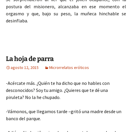
postura del misionero, alcanzaba en ese momento el
orgasmo y que, bajo su peso, la muñeca hinchable se
desinflaba.
La hoja de parra
agosto 12, 2015
Microrrelatos eróticos
-Acércate más. ¿Quién te ha dicho que no hables con
desconocidos? Soy tu amigo. ¿Quieres que te dé una
piruleta? No la he chupado.
-Vámonos, que llegamos tarde –gritó una madre desde un
banco del parque.