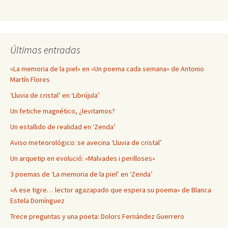
Últimas entradas
«La memoria de la piel» en «Un poema cada semana» de Antonio
Martín Flores
‘Lluvia de cristal’ en ‘Librújula’
Un fetiche magnético, ¿levitamos?
Un estallido de realidad en ‘Zenda’
Aviso meteorológico: se avecina ‘Lluvia de cristal’
Un arquetip en evolució: «Malvades i perilloses»
3 poemas de ‘La memoria de la piel’ en ‘Zenda’
«A ese tigre… lector agazapado que espera su poema» de Blanca
Estela Domínguez
Trece preguntas y una poeta: Dolors Fernández Guerrero