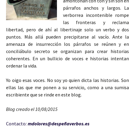
amontonan con ton y sin son en
párrafos anchos y largos. La
verborrea incontenible rompe
las fronteras y reclama
libertad, pero de ahí al libertinaje solo un verbo y dos
puntos. Más allá pueden precipitarse al vacío. Ante la
amenaza de insurrección los párrafos se reúnen y en
conciliábulo secreto se organizan para crear historias
coherentes. En un bullicio de voces e historias intentan
ordenar la vida.
Yo oigo esas voces. No soy yo quien dicta las historias. Son
ellas las que me ponen a su servicio, como a una sumisa
escribiente que se rinde en este blog.
Blog creado el 10/08/2015
Contacto
:
mdolores@despeñaverbos.es