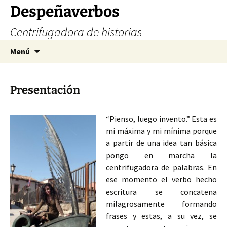
Saltar
Despeñaverbos
al
Centrifugadora de historias
contenido
Buscar:
Menú
Presentación
“Pienso, luego invento.” Esta es
mi máxima y mi mínima porque
a partir de una idea tan básica
pongo en marcha la
centrifugadora de palabras. En
ese momento el verbo hecho
escritura se concatena
milagrosamente formando
frases y estas, a su vez, se