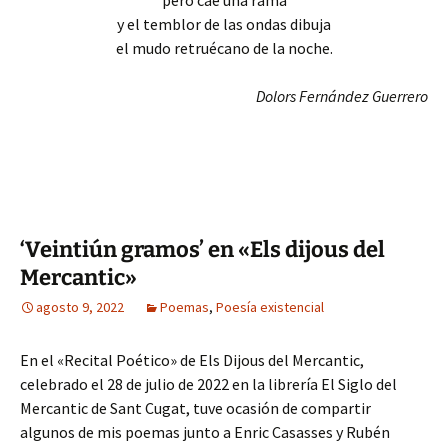
pero cae una rama
y el temblor de las ondas dibuja
el mudo retruécano de la noche.
Dolors Fernández Guerrero
‘Veintiún gramos’ en «Els dijous del
Mercantic»
agosto 9, 2022
Poemas
,
Poesía existencial
En el «Recital Poético» de Els Dijous del Mercantic,
celebrado el 28 de julio de 2022 en la librería El Siglo del
Mercantic de Sant Cugat, tuve ocasión de compartir
algunos de mis poemas junto a Enric Casasses y Rubén