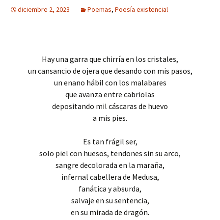
diciembre 2, 2023
Poemas
,
Poesía existencial
Hay una garra que chirría en los cristales,
un cansancio de ojera que desando con mis pasos,
un enano hábil con los malabares
que avanza entre cabriolas
depositando mil cáscaras de huevo
a mis pies.
Es tan frágil ser,
solo piel con huesos, tendones sin su arco,
sangre decolorada en la maraña,
infernal cabellera de Medusa,
fanática y absurda,
salvaje en su sentencia,
en su mirada de dragón.