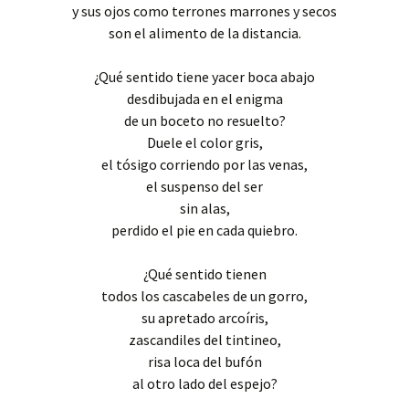
y sus ojos como terrones marrones y secos
son el alimento de la distancia.
¿Qué sentido tiene yacer boca abajo
desdibujada en el enigma
de un boceto no resuelto?
Duele el color gris,
el tósigo corriendo por las venas,
el suspenso del ser
sin alas,
perdido el pie en cada quiebro.
¿Qué sentido tienen
todos los cascabeles de un gorro,
su apretado arcoíris,
zascandiles del tintineo,
risa loca del bufón
al otro lado del espejo?