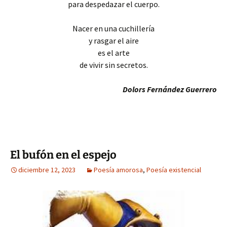
para despedazar el cuerpo.
Nacer en una cuchillería
y rasgar el aire
es el arte
de vivir sin secretos.
Dolors Fernández Guerrero
El bufón en el espejo
diciembre 12, 2023
Poesía amorosa
,
Poesía existencial