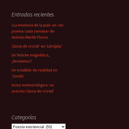
Entradas recientes
«La memoria de la piel» en «Un
poema cada semana» de
Antonio Martín Flores
‘Lluvia de cristal’ en ‘Librújula’
Un fetiche magnético,
¿levitamos?
Un estallido de realidad en
‘Zenda’
Aviso meteorológico: se
avecina ‘Lluvia de cristal’
Categorías
Categorías