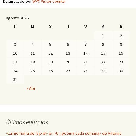
Desarrollado por
WPS Visitor Counter
agosto 2026
L
M
X
J
V
S
D
1
2
3
4
5
6
7
8
9
10
11
12
13
14
15
16
17
18
19
20
21
22
23
24
25
26
27
28
29
30
31
« Abr
Últimas entradas
«La memoria de la piel» en «Un poema cada semana» de Antonio