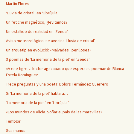
Martín Flores
‘Lluvia de cristal’ en ‘Librújula’
Un fetiche magnético, ¿levitamos?
Un estallido de realidad en ‘Zenda’
Aviso meteorológico: se avecina ‘Lluvia de cristal’
Un arquetip en evolució: «Malvades i perilloses»
3 poemas de ‘La memoria de la piel’ en ‘Zenda’
«A ese tigre… lector agazapado que espera su poema» de Blanca
Estela Domínguez
Trece preguntas y una poeta: Dolors Fernández Guerrero
Si ‘La memoria de la piel’ hablara…
‘La memoria de la piel’ en ‘Librújula’
«Los mundos de Alicia. Soñar el país de las maravillas»
Temblor
Sus manos