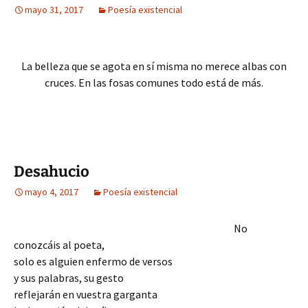
mayo 31, 2017
Poesía existencial
La belleza que se agota en sí misma no merece albas con
cruces. En las fosas comunes todo está de más.
Desahucio
mayo 4, 2017
Poesía existencial
No
conozcáis al poeta,
solo es alguien enfermo de versos
y sus palabras, su gesto
reflejarán en vuestra garganta