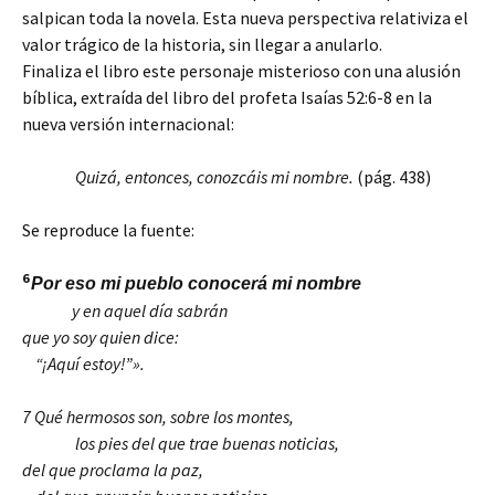
salpican toda la novela. Esta nueva perspectiva relativiza el
valor trágico de la historia, sin llegar a anularlo.
Finaliza el libro este personaje misterioso con una alusión
bíblica, extraída del libro del profeta Isaías 52:6-8 en la
nueva versión internacional:
Quizá, entonces, conozcáis mi nombre.
(pág. 438)
Se reproduce la fuente:
6
Por eso mi pueblo conocerá mi nombre
y en aquel día sabrán
que yo soy quien dice:
“¡Aquí estoy!”».
7 Qué hermosos son, sobre los montes,
los pies del que trae buenas noticias,
del que proclama la paz,