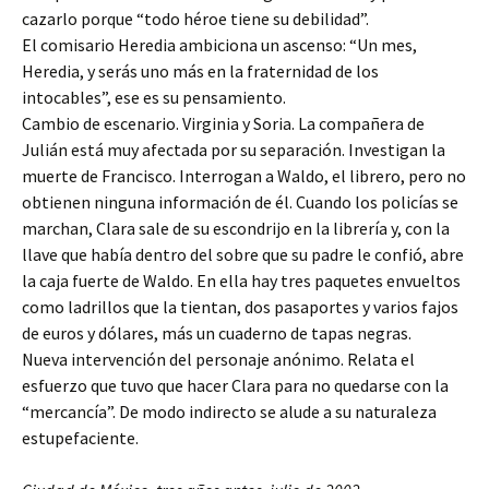
cazarlo porque “todo héroe tiene su debilidad”.
El comisario Heredia ambiciona un ascenso: “Un mes,
Heredia, y serás uno más en la fraternidad de los
intocables”, ese es su pensamiento.
Cambio de escenario. Virginia y Soria. La compañera de
Julián está muy afectada por su separación. Investigan la
muerte de Francisco. Interrogan a Waldo, el librero, pero no
obtienen ninguna información de él. Cuando los policías se
marchan, Clara sale de su escondrijo en la librería y, con la
llave que había dentro del sobre que su padre le confió, abre
la caja fuerte de Waldo. En ella hay tres paquetes envueltos
como ladrillos que la tientan, dos pasaportes y varios fajos
de euros y dólares, más un cuaderno de tapas negras.
Nueva intervención del personaje anónimo. Relata el
esfuerzo que tuvo que hacer Clara para no quedarse con la
“mercancía”. De modo indirecto se alude a su naturaleza
estupefaciente.