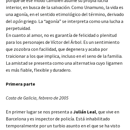
porque de ese modo también asume su propia lucha
interior, en busca de la salvación. Como Unamuno, la vida es
una agonía, en el sentido etimológico del término, derivado
del
agón
griego. La “agonía” se interpreta como una lucha a
perpetuidad.
En cuanto al amor, no es garantía de felicidad o plenitud
para los personajes de Víctor del Árbol. Es un sentimiento
que zozobra con facilidad, que degenera y acaba por
traicionar a los que implica, incluso en el seno de la familia.
La amistad se presenta como una alternativa cuyo ligamen
es más fiable, flexible y duradero.
Primera parte
Costa de Galicia, febrero de 2005
En primer lugar se nos presenta a
Julián Leal
, que vive en
Barcelona y es inspector de policía. Está inhabilitado
temporalmente por un turbio asunto en el que se ha visto