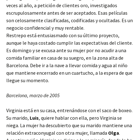
veces al año, a petición de clientes oro, investigados
escrupulosamente antes de ser aceptados. Esas películas
son celosamente clasificadas, codificadas y ocultadas. Es un
negocio confidencial y muy rentable.
Restrepo está entusiasmado con su último proyecto,
aunque le haya costado cumplir las expectativas del cliente.
Es domingo y se excusa ante su mujer por no acudir a una
comida familiar en casa de su suegro, en la zona alta de
Barcelona. Debe ir a la nave a llevar comida y agua al niño
que mantiene encerrado en un cuartucho, a la espera de que
llegue su momento.
Barcelona, marzo de 2005
Virginia está en su casa, entrenándose con el saco de boxeo.
Su marido,
Luis
, quiere hablar con ella, pero Virginia se
niega. La mujer ha descubierto que su marido mantiene una
relación extraconyugal con otra mujer, llamada
Olga
.