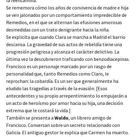
la reencamina.
Se rememora cómo los años de convivencia de madre e hija
se ven jalonados por un comportamiento impredecible de
Remedios, en el que se alternan las efusiones amorosas
desmedidas con un trato denigrante hacia la niña.
Se explicita que cuando Clara se marcha a Madrid el barrio
descansa. La gravedad de sus actos de rebeldía tiene una
progresión peligrosa y alcanza el carácter delictivo. La
última vez la descubrieron traficando con benzodiacepinas.
Francisco es un personaje marcado por un rasgo de
personalidad que, tanto Remedios como Claro, le
reprochan: la cobardía. Es un ser que generalmente ha
eludido las tragedias a través de la evasión. [Esos
antecedentes y su propio arrepentimiento lo empujarán a
un acto de heroísmo por amor hacia su hija, una decisión
extrema que le costará la vida.]
También se presenta a
Waldo
, un librero amigo de
Francisco. Conversan sobre un secreto relacionado con
Galicia. El antiguo gestor le explica que Carmen ha muerto.