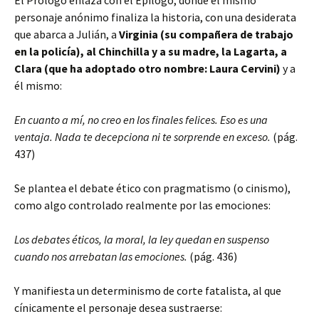
El Prólogo enlaza con el Epílogo, donde el mismo
personaje anónimo finaliza la historia, con una desiderata
que abarca a Julián, a
Virginia (su compañera de trabajo
en la policía), al Chinchilla y a su madre, la Lagarta, a
Clara (que ha adoptado otro nombre: Laura Cervini)
y a
él mismo:
En cuanto a mí, no creo en los finales felices. Eso es una
ventaja. Nada te decepciona ni te sorprende en exceso.
(pág.
437)
Se plantea el debate ético con pragmatismo (o cinismo),
como algo controlado realmente por las emociones:
Los debates éticos, la moral, la ley quedan en suspenso
cuando nos arrebatan las emociones.
(pág. 436)
Y manifiesta un determinismo de corte fatalista, al que
cínicamente el personaje desea sustraerse: