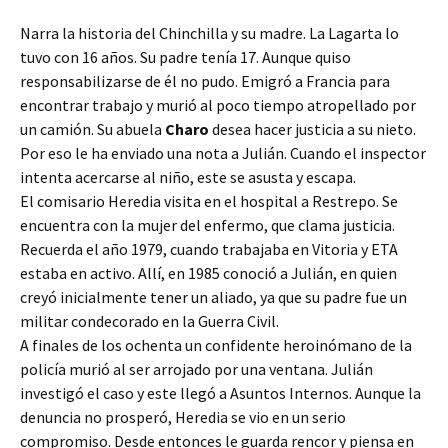
Narra la historia del Chinchilla y su madre. La Lagarta lo
tuvo con 16 años. Su padre tenía 17. Aunque quiso
responsabilizarse de él no pudo. Emigró a Francia para
encontrar trabajo y murió al poco tiempo atropellado por
un camión. Su abuela
Charo
desea hacer justicia a su nieto.
Por eso le ha enviado una nota a Julián. Cuando el inspector
intenta acercarse al niño, este se asusta y escapa.
El comisario Heredia visita en el hospital a Restrepo. Se
encuentra con la mujer del enfermo, que clama justicia.
Recuerda el año 1979, cuando trabajaba en Vitoria y ETA
estaba en activo. Allí, en 1985 conoció a Julián, en quien
creyó inicialmente tener un aliado, ya que su padre fue un
militar condecorado en la Guerra Civil.
A finales de los ochenta un confidente heroinómano de la
policía murió al ser arrojado por una ventana. Julián
investigó el caso y este llegó a Asuntos Internos. Aunque la
denuncia no prosperó, Heredia se vio en un serio
compromiso. Desde entonces le guarda rencor y piensa en