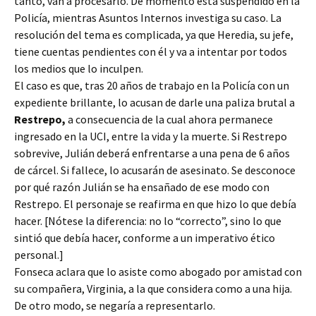
tanto, van a procesarlo. De momento está suspendido en la
Policía, mientras Asuntos Internos investiga su caso. La
resolución del tema es complicada, ya que Heredia, su jefe,
tiene cuentas pendientes con él y va a intentar por todos
los medios que lo inculpen.
El caso es que, tras 20 años de trabajo en la Policía con un
expediente brillante, lo acusan de darle una paliza brutal a
Restrepo,
a consecuencia de la cual ahora permanece
ingresado en la UCI, entre la vida y la muerte. Si Restrepo
sobrevive, Julián deberá enfrentarse a una pena de 6 años
de cárcel. Si fallece, lo acusarán de asesinato. Se desconoce
por qué razón Julián se ha ensañado de ese modo con
Restrepo. El personaje se reafirma en que hizo lo que debía
hacer. [Nótese la diferencia: no lo “correcto”, sino lo que
sintió que debía hacer, conforme a un imperativo ético
personal.]
Fonseca aclara que lo asiste como abogado por amistad con
su compañera, Virginia, a la que considera como a una hija.
De otro modo, se negaría a representarlo.