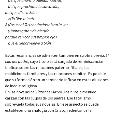
del que anuncia buenas noticias,
del que proclama la salvación,
del que dice a Sión:
«¡Tu Dios reina!».
8 ¡Escucha! Tus centinelas alzan la voz
y juntos gritan de alegría,
porque ven con sus propios ojos
que el Señor vuelve a Sión.
Estas resonancias se advierten también en su obra previa:
El
hijo del padre
, cuyo título está cargado de reminiscencias
bíblicas sobre las relaciones paterno-filiales, las
maldiciones familiares y las relaciones cainitas. Es posible
que su formación en un seminario influya en estas alusiones
de índole religiosa.
En las novelas de Víctor del Árbol, los hijos a menudo
cargan con las culpas de los padres. Ese fatalismo
sobrevuela todas sus novelas. En ese aspecto se puede
establecer una analogía con Cristo, redentor de la