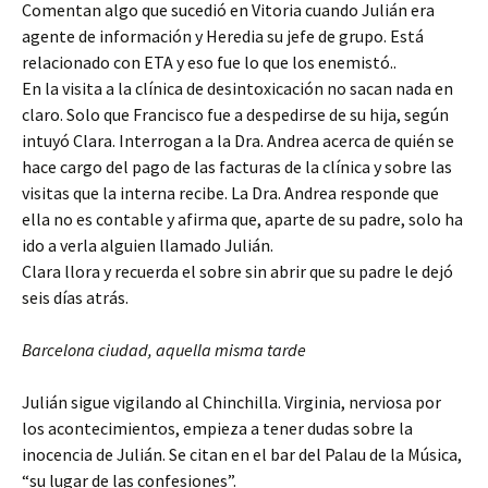
Comentan algo que sucedió en Vitoria cuando Julián era
agente de información y Heredia su jefe de grupo. Está
relacionado con ETA y eso fue lo que los enemistó..
En la visita a la clínica de desintoxicación no sacan nada en
claro. Solo que Francisco fue a despedirse de su hija, según
intuyó Clara. Interrogan a la Dra. Andrea acerca de quién se
hace cargo del pago de las facturas de la clínica y sobre las
visitas que la interna recibe. La Dra. Andrea responde que
ella no es contable y afirma que, aparte de su padre, solo ha
ido a verla alguien llamado Julián.
Clara llora y recuerda el sobre sin abrir que su padre le dejó
seis días atrás.
Barcelona ciudad, aquella misma tarde
Julián sigue vigilando al Chinchilla. Virginia, nerviosa por
los acontecimientos, empieza a tener dudas sobre la
inocencia de Julián. Se citan en el bar del Palau de la Música,
“su lugar de las confesiones”.