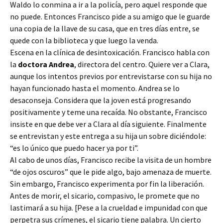
Waldo lo conmina a ir a la policía, pero aquel responde que
no puede. Entonces Francisco pide a su amigo que le guarde
una copia de la llave de su casa, que en tres días entre, se
quede con la biblioteca y que luego la venda.
Escena en la clínica de desintoxicación. Francisco habla con
la
doctora Andrea
, directora del centro. Quiere ver a Clara,
aunque los intentos previos por entrevistarse con su hija no
hayan funcionado hasta el momento. Andrea se lo
desaconseja. Considera que la joven está progresando
positivamente y teme una recaída. No obstante, Francisco
insiste en que debe ver a Clara al día siguiente. Finalmente
se entrevistan y este entrega a su hija un sobre diciéndole:
“es lo único que puedo hacer ya por ti”.
Al cabo de unos días, Francisco recibe la visita de un hombre
“de ojos oscuros” que le pide algo, bajo amenaza de muerte.
Sin embargo, Francisco experimenta por fin la liberación.
Antes de morir, el sicario, compasivo, le promete que no
lastimará a su hija. [Pese a la crueldad e impunidad con que
perpetra sus crímenes, el sicario tiene palabra. Un cierto