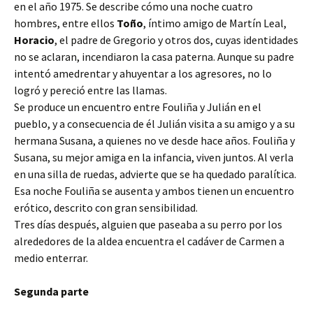
en el año 1975. Se describe cómo una noche cuatro
hombres, entre ellos
Toño
, íntimo amigo de Martín Leal,
Horacio
, el padre de Gregorio y otros dos, cuyas identidades
no se aclaran, incendiaron la casa paterna. Aunque su padre
intentó amedrentar y ahuyentar a los agresores, no lo
logró y pereció entre las llamas.
Se produce un encuentro entre Fouliña y Julián en el
pueblo, y a consecuencia de él Julián visita a su amigo y a su
hermana Susana, a quienes no ve desde hace años. Fouliña y
Susana, su mejor amiga en la infancia, viven juntos. Al verla
en una silla de ruedas, advierte que se ha quedado paralítica.
Esa noche Fouliña se ausenta y ambos tienen un encuentro
erótico, descrito con gran sensibilidad.
Tres días después, alguien que paseaba a su perro por los
alrededores de la aldea encuentra el cadáver de Carmen a
medio enterrar.
Segunda parte