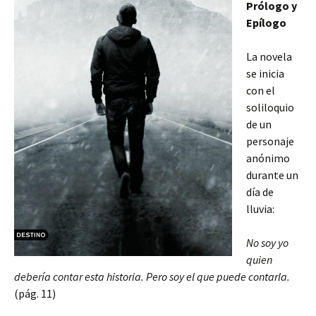
Prólogo y
Epílogo
La novela
se inicia
con el
soliloquio
de un
personaje
anónimo
durante un
día de
lluvia:
No soy yo
quien
debería contar esta historia. Pero soy el que puede contarla.
(pág. 11)