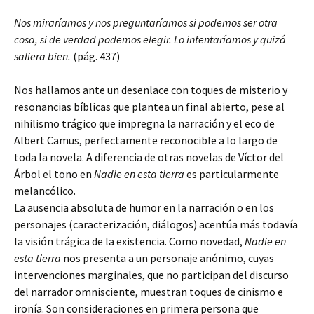
Nos miraríamos y nos preguntaríamos si podemos ser otra
cosa, si de verdad podemos elegir. Lo intentaríamos y quizá
saliera bien.
(pág. 437)
Nos hallamos ante un desenlace con toques de misterio y
resonancias bíblicas que plantea un final abierto, pese al
nihilismo trágico que impregna la narración y el eco de
Albert Camus, perfectamente reconocible a lo largo de
toda la novela. A diferencia de otras novelas de Víctor del
Árbol el tono en
Nadie en esta tierra
es particularmente
melancólico.
La ausencia absoluta de humor en la narración o en los
personajes (caracterización, diálogos) acentúa más todavía
la visión trágica de la existencia. Como novedad,
Nadie en
esta tierra
nos presenta a un personaje anónimo, cuyas
intervenciones marginales, que no participan del discurso
del narrador omnisciente, muestran toques de cinismo e
ironía. Son consideraciones en primera persona que