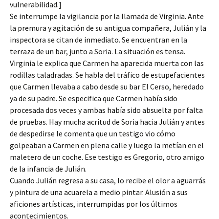
vulnerabilidad.]
Se interrumpe la vigilancia por la llamada de Virginia. Ante
la premura y agitación de su antigua compañera, Julián y la
inspectora se citan de inmediato. Se encuentran en la
terraza de un bar, junto a Soria. La situación es tensa.
Virginia le explica que Carmen ha aparecida muerta con las
rodillas taladradas. Se habla del tráfico de estupefacientes
que Carmen llevaba a cabo desde su bar El Cerso, heredado
ya de su padre. Se especifica que Carmen había sido
procesada dos veces y ambas había sido absuelta por falta
de pruebas. Hay mucha acritud de Soria hacia Julián y antes
de despedirse le comenta que un testigo vio cómo
golpeaban a Carmen en plena calle y luego la metían en el
maletero de un coche. Ese testigo es Gregorio, otro amigo
de la infancia de Julián.
Cuando Julián regresa a su casa, lo recibe el olor a aguarrás
y pintura de una acuarela a medio pintar. Alusión a sus
aficiones artísticas, interrumpidas por los últimos
acontecimientos.