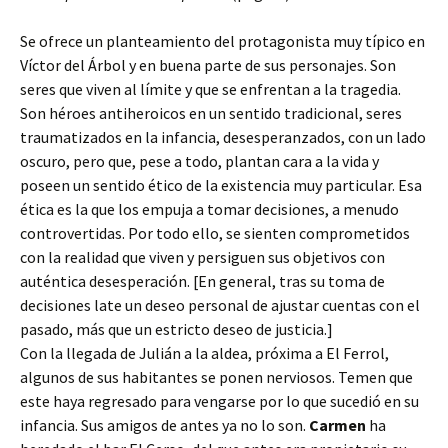
Se ofrece un planteamiento del protagonista muy típico en
Víctor del Árbol y en buena parte de sus personajes. Son
seres que viven al límite y que se enfrentan a la tragedia.
Son héroes antiheroicos en un sentido tradicional, seres
traumatizados en la infancia, desesperanzados, con un lado
oscuro, pero que, pese a todo, plantan cara a la vida y
poseen un sentido ético de la existencia muy particular. Esa
ética es la que los empuja a tomar decisiones, a menudo
controvertidas. Por todo ello, se sienten comprometidos
con la realidad que viven y persiguen sus objetivos con
auténtica desesperación. [En general, tras su toma de
decisiones late un deseo personal de ajustar cuentas con el
pasado, más que un estricto deseo de justicia.]
Con la llegada de Julián a la aldea, próxima a El Ferrol,
algunos de sus habitantes se ponen nerviosos. Temen que
este haya regresado para vengarse por lo que sucedió en su
infancia. Sus amigos de antes ya no lo son.
Carmen
ha