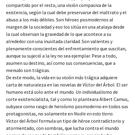
compartido por el resto, una visión compasiva de la
existencia, según la cual debe preservarse del maltrato y el
abuso a los más débiles. Son héroes posmodernos al
margen de la sociedad y eso los sitúa en una atalaya desde
la cual observan la gravedad de lo que acontece a su
alrededor con una inusitada claridad. Son valientes y
plenamente conscientes del enfrentamiento que suscitan,
aunque su sujeció a la ley no sea ejemplar. Pese a todo,
asumen su destino, así como sus consecuencias, que a
menudo son trágicas.
De este modo, la vida en su visión más trágica adquiere
carta de naturaleza en las novelas de Víctor del Árbol. El ser
humano está solo ante el mundo. Un individualismo de
corte existencialista, tal y como lo planteara Albert Camus,
subyace como rasgo de heroísmo posmoderno en todos sus
protagonistas, no solamente en
Nadie en esta tierra
.
Víctor del Árbol formula un tipo de héroe contradictorio y
atormentado, con sombras, que lucha contra el mundo