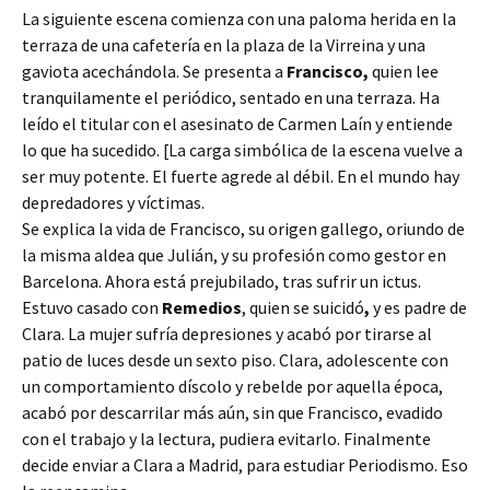
La siguiente escena comienza con una paloma herida en la
terraza de una cafetería en la plaza de la Virreina y una
gaviota acechándola. Se presenta a
Francisco,
quien lee
tranquilamente el periódico, sentado en una terraza. Ha
leído el titular con el asesinato de Carmen Laín y entiende
lo que ha sucedido. [La carga simbólica de la escena vuelve a
ser muy potente. El fuerte agrede al débil. En el mundo hay
depredadores y víctimas.
Se explica la vida de Francisco, su origen gallego, oriundo de
la misma aldea que Julián, y su profesión como gestor en
Barcelona. Ahora está prejubilado, tras sufrir un ictus.
Estuvo casado con
Remedios
, quien se suicidó
,
y es padre de
Clara. La mujer sufría depresiones y acabó por tirarse al
patio de luces desde un sexto piso. Clara, adolescente con
un comportamiento díscolo y rebelde por aquella época,
acabó por descarrilar más aún, sin que Francisco, evadido
con el trabajo y la lectura, pudiera evitarlo. Finalmente
decide enviar a Clara a Madrid, para estudiar Periodismo. Eso