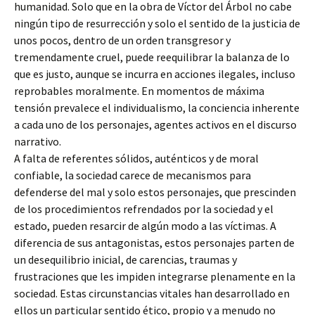
humanidad. Solo que en la obra de Víctor del Árbol no cabe
ningún tipo de resurrección y solo el sentido de la justicia de
unos pocos, dentro de un orden transgresor y
tremendamente cruel, puede reequilibrar la balanza de lo
que es justo, aunque se incurra en acciones ilegales, incluso
reprobables moralmente. En momentos de máxima
tensión prevalece el individualismo, la conciencia inherente
a cada uno de los personajes, agentes activos en el discurso
narrativo.
A falta de referentes sólidos, auténticos y de moral
confiable, la sociedad carece de mecanismos para
defenderse del mal y solo estos personajes, que prescinden
de los procedimientos refrendados por la sociedad y el
estado, pueden resarcir de algún modo a las víctimas. A
diferencia de sus antagonistas, estos personajes parten de
un desequilibrio inicial, de carencias, traumas y
frustraciones que les impiden integrarse plenamente en la
sociedad. Estas circunstancias vitales han desarrollado en
ellos un particular sentido ético, propio y a menudo no