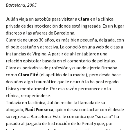
Barcelona, 2005
Julián viaja en autobús para visitar a
Clara
en la clínica
privada de desintoxicación donde está ingresada. Es un lugar
discreto a las afueras de Barcelona.
Clara tiene unos 30 años, es más bien pequeña, delgada, con
el pelo castaño y atractiva. La conoció en una web de citas a
instancias de Virgina. A partir de ahí entablaron una
relación epistolar basada en el comentario de películas.
Clara es periodista de profesión y cuando ejercía firmaba
como
Clara Fité
(el apellido de la madre), pero desde hace
dos años algo traumático que le ocurrió la ha postergado
física y mentalmente. Por esa razón permanece en la
clínica, recuperándose.
Todavía en la clínica, Julián recibe la llamada de su
abogado,
Raúl Fonseca
, quien desea contactar con él desde
su regreso a Barcelona. Este le comunica que “su caso” ha
pasado al juzgado de Instrucción de lo Penal y que, por