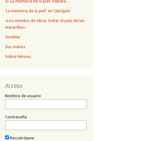
Si ‘La memoria de la piel’ hablara…
‘La memoria de la piel’ en ‘Librújula’
«Los mundos de Alicia. Soñar el país de las
maravillas»
Temblor
Sus manos
Sobre héroes
Acceso
Nombre de usuario
Contraseña
Recuérdame