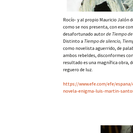
Rocío- y al propio Mauricio Jalón 
como se nos presenta, con ese co
desafortunado autor
de Tiempo de 
Distinto a
Tiempo de silencio, Tiem
como novelista aguerrido, de palabr
ambos rebeldes, disconformes con
resultado es una magnífica obra, d
reguero de luz.
https://www.efe.com/efe/espana/
novela-enigma-luis-martin-santo