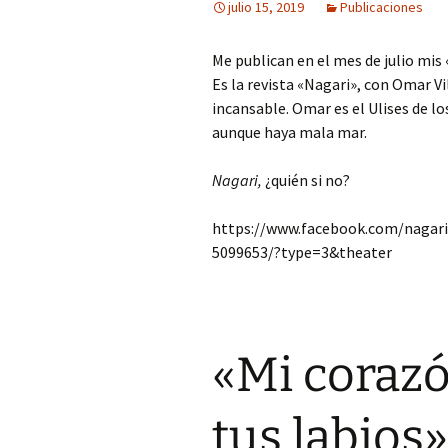
julio 15, 2019
Publicaciones
Me publican en el mes de julio mis
Es la revista «Nagari», con Omar V
incansable. Omar es el Ulises de lo
aunque haya mala mar.
Nagari,
¿quién si no?
https://www.facebook.com/nagar
5099653/?type=3&theater
«Mi coraz
tus labios