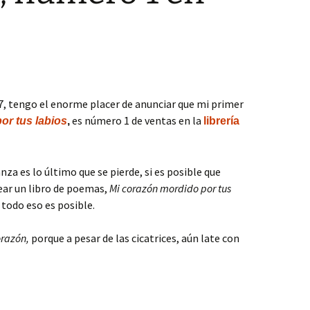
7, tengo el enorme placer de anunciar que mi primer
es número 1 de ventas en la
or tus labios
,
librería
anza es lo último que se pierde, si es posible que
ear un libro de poemas,
Mi corazón mordido por tus
 todo eso es posible.
razón,
porque a pesar de las cicatrices, aún late con