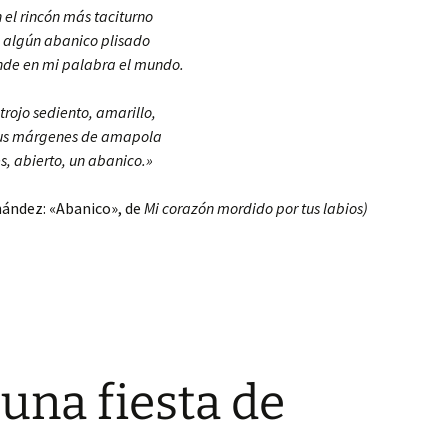
 el rincón más taciturno
 algún abanico plisado
nde en mi palabra el mundo.
trojo sediento, amarillo,
us márgenes de amapola
s, abierto, un abanico.»
nández: «Abanico», de
Mi corazón mordido por tus labios)
 una fiesta de