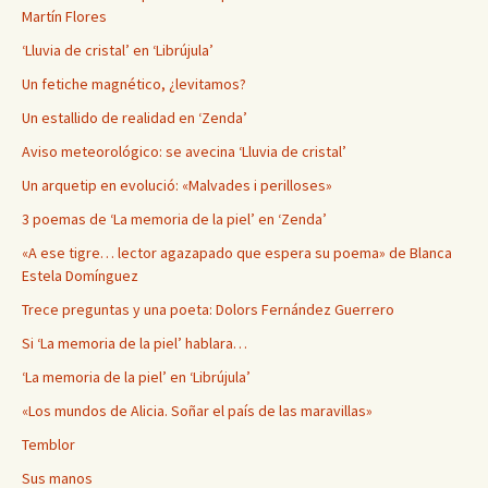
Martín Flores
‘Lluvia de cristal’ en ‘Librújula’
Un fetiche magnético, ¿levitamos?
Un estallido de realidad en ‘Zenda’
Aviso meteorológico: se avecina ‘Lluvia de cristal’
Un arquetip en evolució: «Malvades i perilloses»
3 poemas de ‘La memoria de la piel’ en ‘Zenda’
«A ese tigre… lector agazapado que espera su poema» de Blanca
Estela Domínguez
Trece preguntas y una poeta: Dolors Fernández Guerrero
Si ‘La memoria de la piel’ hablara…
‘La memoria de la piel’ en ‘Librújula’
«Los mundos de Alicia. Soñar el país de las maravillas»
Temblor
Sus manos