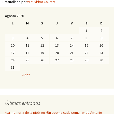
Desarrollado por
WPS Visitor Counter
agosto 2026
L
M
X
J
V
S
D
1
2
3
4
5
6
7
8
9
10
11
12
13
14
15
16
17
18
19
20
21
22
23
24
25
26
27
28
29
30
31
« Abr
Últimas entradas
«La memoria de la piel» en «Un poema cada semana» de Antonio