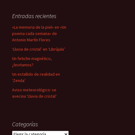
Entradas recientes
«La memoria de la piel» en «Un
poema cada semana» de
Antonio Martín Flores
‘Lluvia de cristal’ en ‘Librújula’
Un fetiche magnético,
¿levitamos?
Un estallido de realidad en
‘Zenda’
Aviso meteorológico: se
avecina ‘Lluvia de cristal’
Categorías
Categorías