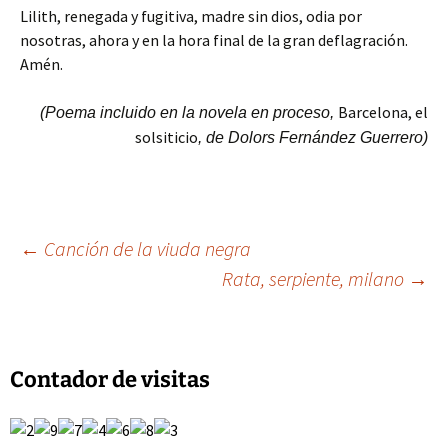
Lilith, renegada y fugitiva, madre sin dios, odia por
nosotras, ahora y en la hora final de la gran deflagración.
Amén.
Barcelona, el
(Poema incluido en la novela en proceso,
solsiticio
, de Dolors Fernández Guerrero)
Navegación
←
Canción de la viuda negra
Rata, serpiente, milano
→
de
entradas
Contador de visitas