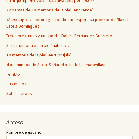
Un arquetip en evolució: «Malvades i perilloses»
3 poemas de ‘La memoria de la piel’ en ‘Zenda’
«A ese tigre… lector agazapado que espera su poema» de Blanca
Estela Domínguez
Trece preguntas y una poeta: Dolors Fernández Guerrero
Si ‘La memoria de la piel’ hablara…
‘La memoria de la piel’ en ‘Librújula’
«Los mundos de Alicia. Soñar el país de las maravillas»
Temblor
Sus manos
Sobre héroes
Acceso
Nombre de usuario