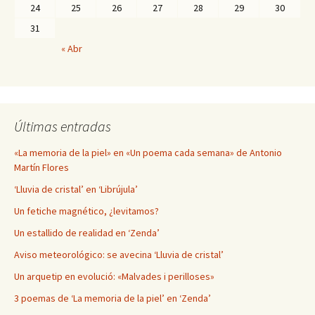
24
25
26
27
28
29
30
31
« Abr
Últimas entradas
«La memoria de la piel» en «Un poema cada semana» de Antonio
Martín Flores
‘Lluvia de cristal’ en ‘Librújula’
Un fetiche magnético, ¿levitamos?
Un estallido de realidad en ‘Zenda’
Aviso meteorológico: se avecina ‘Lluvia de cristal’
Un arquetip en evolució: «Malvades i perilloses»
3 poemas de ‘La memoria de la piel’ en ‘Zenda’