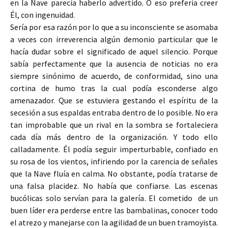
en la Nave parecía haberlo advertido. O eso prefería creer
Él, con ingenuidad.
Sería por esa razón por lo que a su inconsciente se asomaba
a veces con irreverencia algún demonio particular que le
hacía dudar sobre el significado de aquel silencio. Porque
sabía perfectamente que la ausencia de noticias no era
siempre sinónimo de acuerdo, de conformidad, sino una
cortina de humo tras la cual podía esconderse algo
amenazador. Que se estuviera gestando el espíritu de la
secesión a sus espaldas entraba dentro de lo posible. No era
tan improbable que un rival en la sombra se fortaleciera
cada día más dentro de la organización. Y todo ello
calladamente. Él podía seguir imperturbable, confiado en
su rosa de los vientos, infiriendo por la carencia de señales
que la Nave fluía en calma. No obstante, podía tratarse de
una falsa placidez. No había que confiarse. Las escenas
bucólicas solo servían para la galería. El cometido de un
buen líder era perderse entre las bambalinas, conocer todo
el atrezo y manejarse con la agilidad de un buen tramoyista.