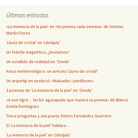
Últimas entradas
«La memoria de la piel» en «Un poema cada semana» de Antonio
Martín Flores
‘Lluvia de cristal’ en ‘Librújula’
Un fetiche magnético, ¿levitamos?
Un estallido de realidad en ‘Zenda’
Aviso meteorológico: se avecina ‘Lluvia de cristal’
Un arquetip en evolució: «Malvades i perilloses»
3 poemas de ‘La memoria de la piel’ en ‘Zenda’
«A ese tigre… lector agazapado que espera su poema» de Blanca
Estela Domínguez
Trece preguntas y una poeta: Dolors Fernández Guerrero
Si ‘La memoria de la piel’ hablara…
‘La memoria de la piel’ en ‘Librújula’