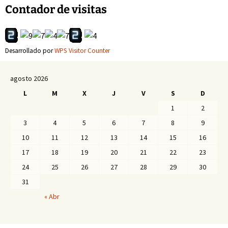
Contador de visitas
entradas
Desarrollado por
WPS Visitor Counter
agosto 2026
L
M
X
J
V
S
D
1
2
3
4
5
6
7
8
9
10
11
12
13
14
15
16
17
18
19
20
21
22
23
24
25
26
27
28
29
30
31
« Abr