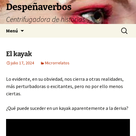
Saltar
Despeñaverbos
al
Centrifugadora de historias
contenido
Buscar:
Menú
El kayak
julio 17, 2024
Microrrelatos
Lo evidente, en su obviedad, nos cierra a otras realidades,
más perturbadoras o excitantes, pero no por ello menos
ciertas.
¿Qué puede suceder en un kayak aparentemente a la deriva?