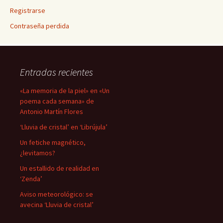
Registrarse
Contraseña perdida
Entradas recientes
«La memoria de la piel» en «Un
poema cada semana» de
Antonio Martín Flores
‘Lluvia de cristal’ en ‘Librújula’
Un fetiche magnético,
¿levitamos?
Un estallido de realidad en
‘Zenda’
Aviso meteorológico: se
avecina ‘Lluvia de cristal’