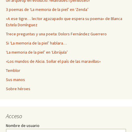
Un arquetip en evolució: «Malvades i perilloses»
3 poemas de ‘La memoria de la piel’ en ‘Zenda’
«A ese tigre… lector agazapado que espera su poema» de Blanca
Estela Domínguez
Trece preguntas y una poeta: Dolors Fernández Guerrero
Si ‘La memoria de la piel’ hablara…
‘La memoria de la piel’ en ‘Librújula’
«Los mundos de Alicia. Soñar el país de las maravillas»
Temblor
Sus manos
Sobre héroes
Acceso
Nombre de usuario