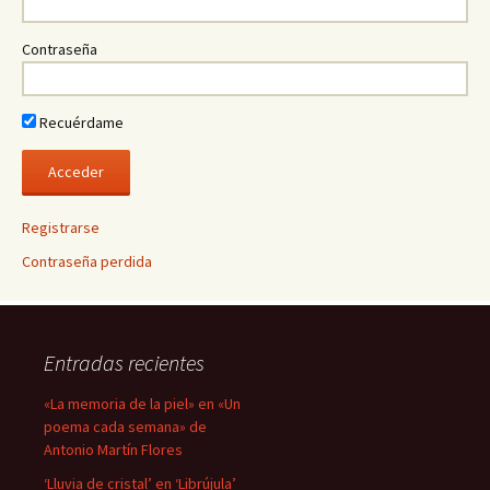
Contraseña
Recuérdame
Registrarse
Contraseña perdida
Entradas recientes
«La memoria de la piel» en «Un
poema cada semana» de
Antonio Martín Flores
‘Lluvia de cristal’ en ‘Librújula’