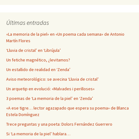
Últimas entradas
«La memoria de la piel» en «Un poema cada semana» de Antonio
Martín Flores
‘Lluvia de cristal’ en ‘Librújula’
Un fetiche magnético, ¿levitamos?
Un estallido de realidad en ‘Zenda’
Aviso meteorológico: se avecina ‘Lluvia de cristal’
Un arquetip en evolució: «Malvades i perilloses»
3 poemas de ‘La memoria de la piel’ en ‘Zenda’
«A ese tigre… lector agazapado que espera su poema» de Blanca
Estela Domínguez
Trece preguntas y una poeta: Dolors Fernández Guerrero
Si ‘La memoria de la piel’ hablara…