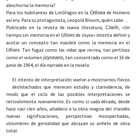
abochorna la memoria?
Para los habitantes de Lotófagos en la
de Homero
Odisea
así era. Para su protagonista, Leopold Bloom, quién sabe…
Publicado en la revista de nueva literatura,
, «Un
Clarín
tiempo sin memoria en el
de Joyce» intenta definir y
Ulises
acotar un concepto tan inasible como la memoria en el
. Tan fugaz como las vidas que recrea, tan pertinaz
Ulises
como el volumen
, tan concentrado como el 16 de
joyceano
junio de 1904, el día narrado en la novela.
El intento de interpretación vuelve a mostrarnos flecos
deshilachados que merecen estudio y clarividencia, de
modo que el ciclo de las posibles interpretaciones se
retroalimenta nuevamente. Es como si cada década, desde
hace casi cien años, añadiera a la obra magna del irlandés
nuevas significaciones, perspectivas insospechadas,
vislumbres de genialidad que abrazan su anhelo de obra
total.