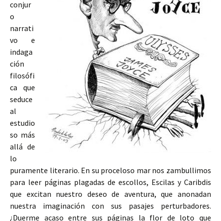
conjur
o
narrati
vo e
indaga
ción
filosófi
ca que
seduce
al
estudio
so más
allá de
lo
puramente literario. En su proceloso mar nos zambullimos
para leer páginas plagadas de escollos, Escilas y Caribdis
que excitan nuestro deseo de aventura, que anonadan
nuestra imaginación con sus pasajes perturbadores.
¿Duerme acaso entre sus páginas la flor de loto que