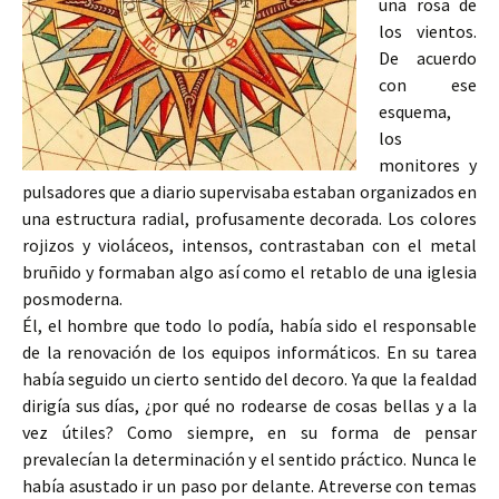
una rosa de
los vientos.
De acuerdo
con ese
esquema,
los
monitores y
pulsadores que a diario supervisaba estaban organizados en
una estructura radial, profusamente decorada. Los colores
rojizos y violáceos, intensos, contrastaban con el metal
bruñido y formaban algo así como el retablo de una iglesia
posmoderna.
Él, el hombre que todo lo podía, había sido el responsable
de la renovación de los equipos informáticos. En su tarea
había seguido un cierto sentido del decoro. Ya que la fealdad
dirigía sus días, ¿por qué no rodearse de cosas bellas y a la
vez útiles? Como siempre, en su forma de pensar
prevalecían la determinación y el sentido práctico. Nunca le
había asustado ir un paso por delante. Atreverse con temas