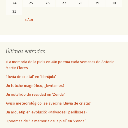
24
25
26
27
28
29
30
31
« Abr
Últimas entradas
«La memoria de la piel» en «Un poema cada semana» de Antonio
Martín Flores
‘Lluvia de cristal’ en ‘Librújula’
Un fetiche magnético, ¿levitamos?
Un estallido de realidad en ‘Zenda’
Aviso meteorológico: se avecina ‘Lluvia de cristal’
Un arquetip en evolució: «Malvades i perilloses»
3 poemas de ‘La memoria de la piel’ en ‘Zenda’