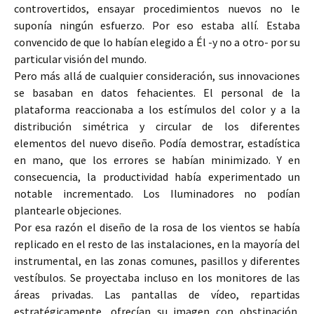
controvertidos, ensayar procedimientos nuevos no le
suponía ningún esfuerzo. Por eso estaba allí. Estaba
convencido de que lo habían elegido a Él -y no a otro- por su
particular visión del mundo.
Pero más allá de cualquier consideración, sus innovaciones
se basaban en datos fehacientes. El personal de la
plataforma reaccionaba a los estímulos del color y a la
distribución simétrica y circular de los diferentes
elementos del nuevo diseño. Podía demostrar, estadística
en mano, que los errores se habían minimizado. Y en
consecuencia, la productividad había experimentado un
notable incrementado. Los Iluminadores no podían
plantearle objeciones.
Por esa razón el diseño de la rosa de los vientos se había
replicado en el resto de las instalaciones, en la mayoría del
instrumental, en las zonas comunes, pasillos y diferentes
vestíbulos. Se proyectaba incluso en los monitores de las
áreas privadas. Las pantallas de vídeo, repartidas
estratégicamente, ofrecían su imagen con obstinación,