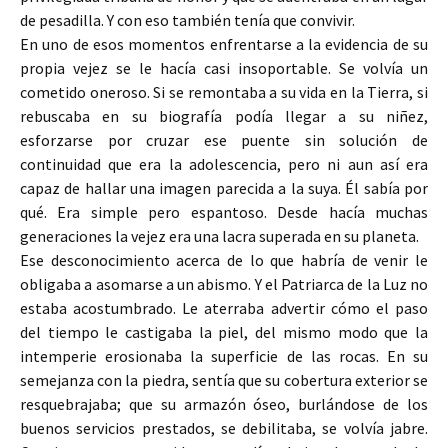
de pesadilla. Y con eso también tenía que convivir.
En uno de esos momentos enfrentarse a la evidencia de su
propia vejez se le hacía casi insoportable. Se volvía un
cometido oneroso. Si se remontaba a su vida en la Tierra, si
rebuscaba en su biografía podía llegar a su niñez,
esforzarse por cruzar ese puente sin solución de
continuidad que era la adolescencia, pero ni aun así era
capaz de hallar una imagen parecida a la suya. Él sabía por
qué. Era simple pero espantoso. Desde hacía muchas
generaciones la vejez era una lacra superada en su planeta.
Ese desconocimiento acerca de lo que habría de venir le
obligaba a asomarse a un abismo. Y el Patriarca de la Luz no
estaba acostumbrado. Le aterraba advertir cómo el paso
del tiempo le castigaba la piel, del mismo modo que la
intemperie erosionaba la superficie de las rocas. En su
semejanza con la piedra, sentía que su cobertura exterior se
resquebrajaba; que su armazón óseo, burlándose de los
buenos servicios prestados, se debilitaba, se volvía jabre.