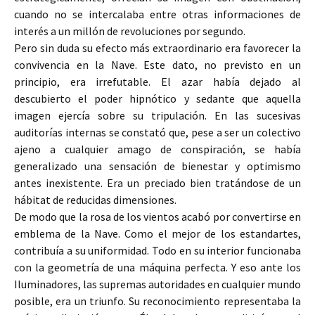
cuando no se intercalaba entre otras informaciones de
interés a un millón de revoluciones por segundo.
Pero sin duda su efecto más extraordinario era favorecer la
convivencia en la Nave. Este dato, no previsto en un
principio, era irrefutable. El azar había dejado al
descubierto el poder hipnótico y sedante que aquella
imagen ejercía sobre su tripulación. En las sucesivas
auditorías internas se constató que, pese a ser un colectivo
ajeno a cualquier amago de conspiración, se había
generalizado una sensación de bienestar y optimismo
antes inexistente. Era un preciado bien tratándose de un
hábitat de reducidas dimensiones.
De modo que la rosa de los vientos acabó por convertirse en
emblema de la Nave. Como el mejor de los estandartes,
contribuía a su uniformidad. Todo en su interior funcionaba
con la geometría de una máquina perfecta. Y eso ante los
Iluminadores, las supremas autoridades en cualquier mundo
posible, era un triunfo. Su reconocimiento representaba la