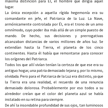
máxima distinción para Él, el hombre que dirigía aquel
lugar.
La única excepción a aquella rígida hegemonía era su
comandante en jefe, el Patriarca de la Luz. La Nave,
armónicamente controlada por Él, era el trono de un amo
omnímodo, cuyo poder iba más allá de un simple puesto de
mando. De hecho, sus decisiones y prerrogativas
alcanzaban distancias de varios millones de años luz. Se
extendían hasta la Tierra, el planeta de los cinco
continentes. Hasta él había que remontarse para conocer
los orígenes del Patriarca.
Todos los que allí vivían tenían la certeza de que ese era su
antiguo hogar, una patria demasiado lejana y, por lo mismo,
olvidada. Pero para el Patriarca de la Luz era distinto, ya que
la Tierra era una realidad, el recuerdo de una renuncia
demasiado dolorosa. Probablemente por eso todos a su
alrededor creían que el color del planeta azul se había
instalado en su retina para siempre.
De ahí la insondable profundidad de sus ojos, tan luminosos