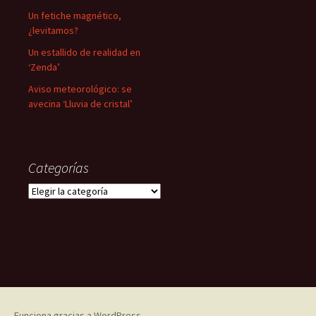
Un fetiche magnético,
¿levitamos?
Un estallido de realidad en
‘Zenda’
Aviso meteorológico: se
avecina ‘Lluvia de cristal’
Categorías
Categorías
Funciona gracias a WordPress