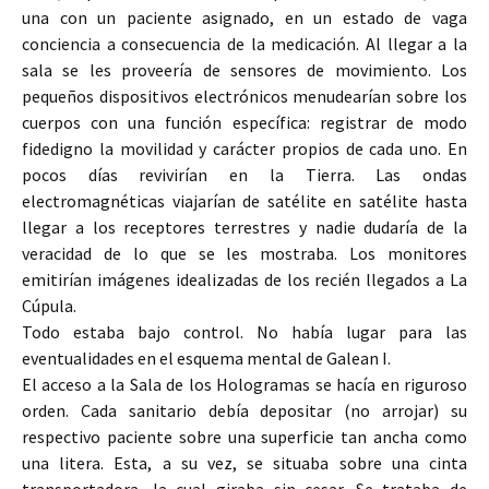
una con un paciente asignado, en un estado de vaga
conciencia a consecuencia de la medicación.
Al llegar a la
sala se les proveería de sensores de movimiento. Los
pequeños dispositivos electrónicos menudearían sobre los
cuerpos con una función específica: registrar de modo
fidedigno la movilidad y carácter propios de cada uno. En
pocos días revivirían en la Tierra. Las ondas
electromagnéticas viajarían de satélite en satélite hasta
llegar a los receptores terrestres y nadie dudaría de la
veracidad de lo que se les mostraba. Los monitores
emitirían imágenes idealizadas de los recién llegados a La
Cúpula.
Todo estaba bajo control. No había lugar para las
eventualidades en el esquema mental de Galean I.
El acceso a la Sala de los Hologramas se hacía en riguroso
orden. Cada sanitario debía depositar (no arrojar) su
respectivo paciente sobre una superficie tan ancha como
una litera. Esta, a su vez, se situaba sobre una cinta