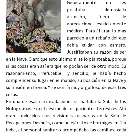
Generalmente no les
prestaba demasiada
atención, fuera de
apreciaciones estrictamente
médicas. Para él eran lo más
parecido a un rebaño del que
debía cuidar con esmero.
Justificaban su razón de ser
en la Nave. Claro que esto último ni se lo planteaba, porque
si las cosas eran así era que no podían ser de otro modo. Su
razonamiento, irrefutable y sencillo, le había hecho
comprender su lugar en el mundo, su posición en la Nave y
su misión en la vida. Y se sentía muy orgulloso de esas tres
cosas.
En una de esas circunvalaciones se hallaba la Sala de los
Hologramas. Era el destino de los pacientes terrestres. Allí
eran conducidos tras revisiones rutinarias en la Sala de
Recepciones. Después, como un ejército de hormigas en fila
india, el personal sanitario acompañaba las camillas, cada