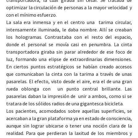
transportadora, la cual giraba sin cesar. Se trataba de
optimizar la circulación de personas a la mayor velocidad y
con el mínimo esfuerzo.
La sala era inmensa y en el centro una tarima circular,
intensamente iluminada, le daba nombre. Allí se creaban
los hologramas. Contrastaba con el resto del espacio,
donde el personal se movía casi en penumbra. La cinta
transportadora giraba sin parar alrededor de ese foco de
luz, formando una elipse de extraordinarias dimensiones.
En ciertos puntos estratégicos se habían creado accesos
que comunicaban la cinta con la tarima a través de unas
pasarelas. El efecto, visto desde el aire, era el de una gran
rueda oblonga con un punto central brillante. Las
pasarelas daban la impresión de unir a ambos, como si se
tratara de los sólidos radios de una gigantesca bicicleta.
Los pacientes, acomodados sobre aquellas superficies, se
acercaban a la gran plataforma ya en estado de consciencia,
aunque sin lograr ubicarse o tener una noción clara de la
realidad. Para que perdieran la laxitud de los miembros y