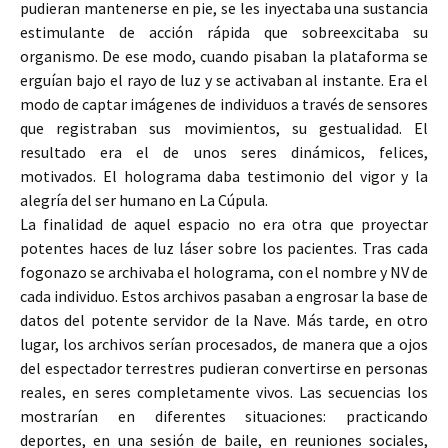
pudieran mantenerse en pie, se les inyectaba una sustancia
estimulante de acción rápida que sobreexcitaba su
organismo. De ese modo, cuando pisaban la plataforma se
erguían bajo el rayo de luz y se activaban al instante. Era el
modo de captar imágenes de individuos a través de sensores
que registraban sus movimientos, su gestualidad. El
resultado era el de unos seres dinámicos, felices,
motivados. El holograma daba testimonio del vigor y la
alegría del ser humano en La Cúpula.
La finalidad de aquel espacio no era otra que proyectar
potentes haces de luz láser sobre los pacientes. Tras cada
fogonazo se archivaba el holograma, con el nombre y NV de
cada individuo. Estos archivos pasaban a engrosar la base de
datos del potente servidor de la Nave. Más tarde, en otro
lugar, los archivos serían procesados, de manera que a ojos
del espectador terrestres pudieran convertirse en personas
reales, en seres completamente vivos. Las secuencias los
mostrarían en diferentes situaciones: practicando
deportes, en una sesión de baile, en reuniones sociales,