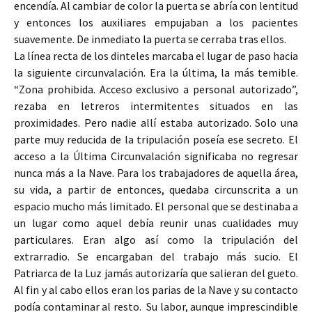
encendía. Al cambiar de color la puerta se abría con lentitud
y entonces los auxiliares empujaban a los pacientes
suavemente. De inmediato la puerta se cerraba tras ellos.
La línea recta de los dinteles marcaba el lugar de paso hacia
la siguiente circunvalación. Era la última, la más temible.
“Zona prohibida. Acceso exclusivo a personal autorizado”,
rezaba en letreros intermitentes situados en las
proximidades. Pero nadie allí estaba autorizado. Solo una
parte muy reducida de la tripulación poseía ese secreto. El
acceso a la Última Circunvalación significaba no regresar
nunca más a la Nave. Para los trabajadores de aquella área,
su vida, a partir de entonces, quedaba circunscrita a un
espacio mucho más limitado. El personal que se destinaba a
un lugar como aquel debía reunir unas cualidades muy
particulares. Eran algo así como la tripulación del
extrarradio. Se encargaban del trabajo más sucio. El
Patriarca de la Luz jamás autorizaría que salieran del gueto.
Al fin y al cabo ellos eran los parias de la Nave y su contacto
podía contaminar al resto. Su labor, aunque imprescindible