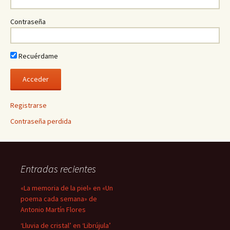
Contraseña
Recuérdame
Registrarse
Contraseña perdida
Entradas recientes
«La memoria de la piel» en «Un
poema cada semana» de
Antonio Martín Flores
‘Lluvia de cristal’ en ‘Librújula’