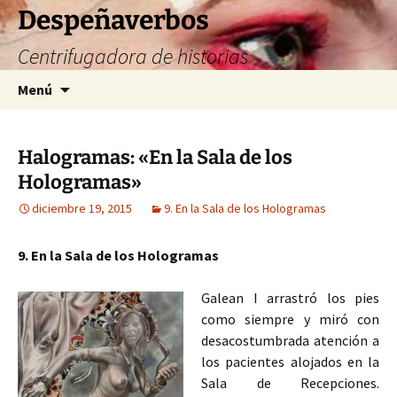
Saltar
Despeñaverbos
al
Centrifugadora de historias
contenido
Buscar:
Menú
Halogramas: «En la Sala de los
Hologramas»
diciembre 19, 2015
9. En la Sala de los Hologramas
9. En la Sala de los Hologramas
Galean I arrastró los pies
como siempre y miró con
desacostumbrada atención a
los pacientes alojados en la
Sala de Recepciones.