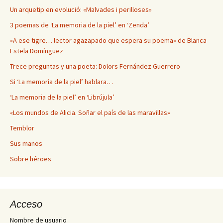
Un arquetip en evolució: «Malvades i perilloses»
3 poemas de ‘La memoria de la piel’ en ‘Zenda’
«A ese tigre… lector agazapado que espera su poema» de Blanca
Estela Domínguez
Trece preguntas y una poeta: Dolors Fernández Guerrero
Si ‘La memoria de la piel’ hablara…
‘La memoria de la piel’ en ‘Librújula’
«Los mundos de Alicia. Soñar el país de las maravillas»
Temblor
Sus manos
Sobre héroes
Acceso
Nombre de usuario