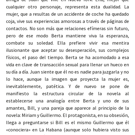
cualquier otro personaje, representa esta dualidad. La
mujer, que a resultas de un accidente de coche ha quedado
coja, vive sus experiencias amorosas a través de páginas de
contactos. No son más que relaciones efímeras sin futuro,
pero de ese modo Berta mantiene viva la esperanza,
combate su soledad. Ella prefiere vivir esa mentira
ilusionante que aceptar su desesperación, sus complejos
físicos, el paso del tiempo. Berta se ha acomodado a esa
vida en clave de transacción sexual para llenar un hueco en
su día a día. Juan siente que él no es nadie para juzgarla y no
lo hace, aunque la imagen que proyecta la mujer es,
inevitablemente, patética. Y de nuevo se pone de
manifiesto la estructura circular de la novela al
establecerse una analogía entre Berta y uno de sus
amantes, Bill, y una pareja que aparece al principio de la
novela: Miriam y Guillermo. El protagonista, en su obsesión,
llega a preguntarse si Bill es el mismo Guillermo que él
«conociera» en La Habana (aunque solo hubiera visto sus