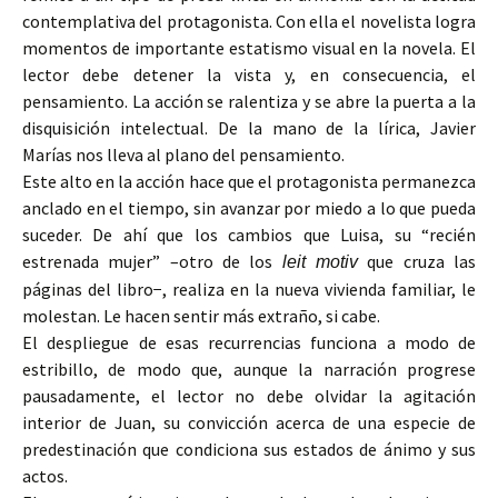
contemplativa del protagonista. Con ella el novelista logra
momentos de importante estatismo visual en la novela. El
lector debe detener la vista y, en consecuencia, el
pensamiento. La acción se ralentiza y se abre la puerta a la
disquisición intelectual. De la mano de la lírica, Javier
Marías nos lleva al plano del pensamiento.
Este alto en la acción hace que el protagonista permanezca
anclado en el tiempo, sin avanzar por miedo a lo que pueda
suceder. De ahí que los cambios que Luisa, su “recién
estrenada mujer” –otro de los
que cruza las
leit motiv
páginas del libro−, realiza en la nueva vivienda familiar, le
molestan. Le hacen sentir más extraño, si cabe.
El despliegue de esas recurrencias funciona a modo de
estribillo, de modo que, aunque la narración progrese
pausadamente, el lector no debe olvidar la agitación
interior de Juan, su convicción acerca de una especie de
predestinación que condiciona sus estados de ánimo y sus
actos.