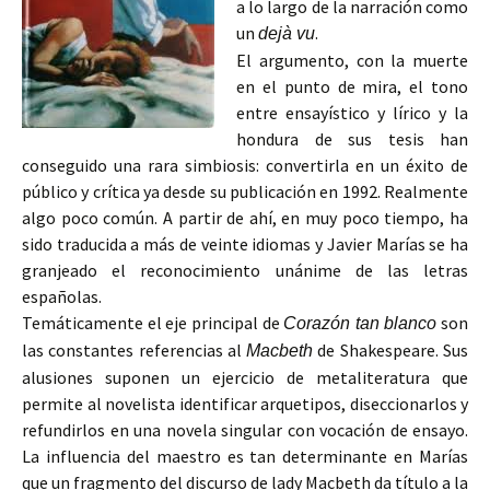
a lo largo de la narración como
un
.
dejà vu
El argumento, con la muerte
en el punto de mira, el tono
entre ensayístico y lírico y la
hondura de sus tesis han
conseguido una rara simbiosis: convertirla en un éxito de
público y crítica ya desde su publicación en 1992. Realmente
algo poco común. A partir de ahí, en muy poco tiempo, ha
sido traducida a más de veinte idiomas y Javier Marías se ha
granjeado el reconocimiento unánime de las letras
españolas.
Temáticamente el eje principal de
son
Corazón tan blanco
las constantes referencias al
de Shakespeare. Sus
Macbeth
alusiones suponen un ejercicio de metaliteratura que
permite al novelista identificar arquetipos, diseccionarlos y
refundirlos en una novela singular con vocación de ensayo.
La influencia del maestro es tan determinante en Marías
que un fragmento del discurso de lady Macbeth da título a la