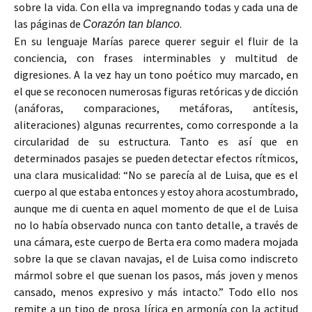
sobre la vida. Con ella va impregnando todas y cada una de
las páginas de
.
Corazón tan blanco
En su lenguaje Marías parece querer seguir el fluir de la
conciencia, con frases interminables y multitud de
digresiones. A la vez hay un tono poético muy marcado, en
el que se reconocen numerosas figuras retóricas y de dicción
(anáforas, comparaciones, metáforas, antítesis,
aliteraciones) algunas recurrentes, como corresponde a la
circularidad de su estructura. Tanto es así que en
determinados pasajes se pueden detectar efectos rítmicos,
una clara musicalidad: “No se parecía al de Luisa, que es el
cuerpo al que estaba entonces y estoy ahora acostumbrado,
aunque me di cuenta en aquel momento de que el de Luisa
no lo había observado nunca con tanto detalle, a través de
una cámara, este cuerpo de Berta era como madera mojada
sobre la que se clavan navajas, el de Luisa como indiscreto
mármol sobre el que suenan los pasos, más joven y menos
cansado, menos expresivo y más intacto.” Todo ello nos
remite a un tipo de prosa lírica en armonía con la actitud