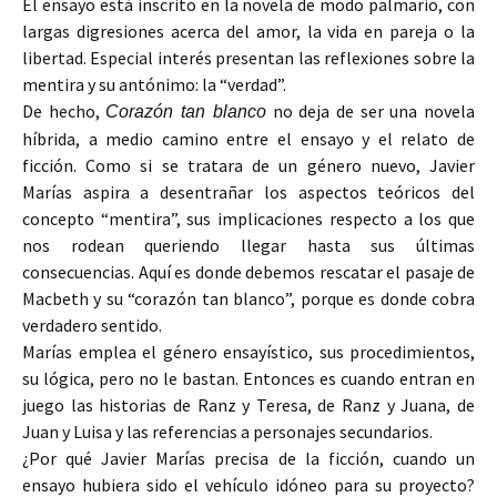
El ensayo está inscrito en la novela de modo palmario, con
largas digresiones acerca del amor, la vida en pareja o la
libertad. Especial interés presentan las reflexiones sobre la
mentira y su antónimo: la “verdad”.
De hecho,
no deja de ser una novela
Corazón tan blanco
híbrida, a medio camino entre el ensayo y el relato de
ficción. Como si se tratara de un género nuevo, Javier
Marías aspira a desentrañar los aspectos teóricos del
concepto “mentira”, sus implicaciones respecto a los que
nos rodean queriendo llegar hasta sus últimas
consecuencias. Aquí es donde debemos rescatar el pasaje de
Macbeth y su “corazón tan blanco”, porque es donde cobra
verdadero sentido.
Marías emplea el género ensayístico, sus procedimientos,
su lógica, pero no le bastan. Entonces es cuando entran en
juego las historias de Ranz y Teresa, de Ranz y Juana, de
Juan y Luisa y las referencias a personajes secundarios.
¿Por qué Javier Marías precisa de la ficción, cuando un
ensayo hubiera sido el vehículo idóneo para su proyecto?