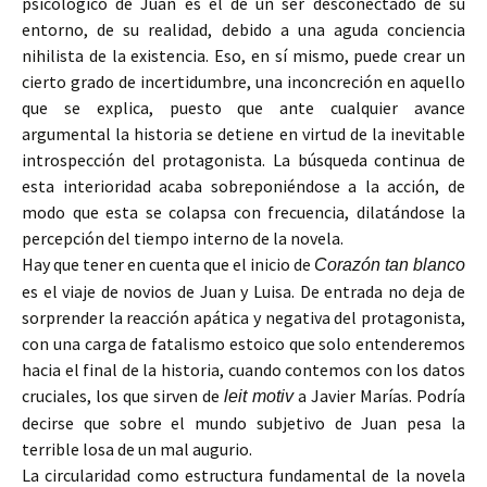
psicológico de Juan es el de un ser desconectado de su
entorno, de su realidad, debido a una aguda conciencia
nihilista de la existencia. Eso, en sí mismo, puede crear un
cierto grado de incertidumbre, una inconcreción en aquello
que se explica, puesto que ante cualquier avance
argumental la historia se detiene en virtud de la inevitable
introspección del protagonista. La búsqueda continua de
esta interioridad acaba sobreponiéndose a la acción, de
modo que esta se colapsa con frecuencia, dilatándose la
percepción del tiempo interno de la novela.
Hay que tener en cuenta que el inicio de
Corazón tan blanco
es el viaje de novios de Juan y Luisa. De entrada no deja de
sorprender la reacción apática y negativa del protagonista,
con una carga de fatalismo estoico que solo entenderemos
hacia el final de la historia, cuando contemos con los datos
cruciales, los que sirven de
a Javier Marías. Podría
leit motiv
decirse que sobre el mundo subjetivo de Juan pesa la
terrible losa de un mal augurio.
La circularidad como estructura fundamental de la novela