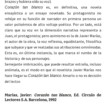
brazos y hubiera oído su voz).
es, en definitiva, una novela
Corazón tan blanco
ensayística o un ensayo novelado. Su protagonista no
rehúye en su función de narrador en primera persona un
valor polisémico de alto voltaje poético. Por un lado, está
claro que su voz en la dimensión narrativa representa a
Juan, el protagonista; pero asimismo es la de Javier Marías,
el autor de la obra, la voz reflexiva, equidistante, filosófica
que subyace y que ve realzadas sus atribuciones omnímodas.
Esta es, en última instancia, la que marca el rumbo de la
historia y de sus personajes.
Semejante imbricación, que puede resultar extraña, incluso
anómala, es el modo en que el novelista Javier Marías nos
hace llegar su
. Amarlo o no es decisión
Corazón tan blanco
del lector.
Marías, Javier:
Corazón tan blanco
, Ed. Círculo de
Lectores S.A. Barcelona, 1992