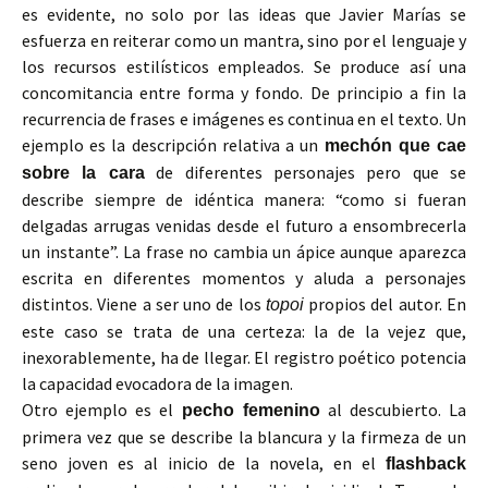
es evidente, no solo por las ideas que Javier Marías se
esfuerza en reiterar como un mantra, sino por el lenguaje y
los recursos estilísticos empleados. Se produce así una
concomitancia entre forma y fondo. De principio a fin la
recurrencia de frases e imágenes es continua en el texto. Un
ejemplo es la descripción relativa a un
mechón que cae
de diferentes personajes pero que se
sobre la cara
describe siempre de idéntica manera: “como si fueran
delgadas arrugas venidas desde el futuro a ensombrecerla
un instante”. La frase no cambia un ápice aunque aparezca
escrita en diferentes momentos y aluda a personajes
distintos. Viene a ser uno de los
propios del autor. En
topoi
este caso se trata de una certeza: la de la vejez que,
inexorablemente, ha de llegar. El registro poético potencia
la capacidad evocadora de la imagen.
Otro ejemplo es el
al descubierto. La
pecho femenino
primera vez que se describe la blancura y la firmeza de un
seno joven es al inicio de la novela, en el
flashback