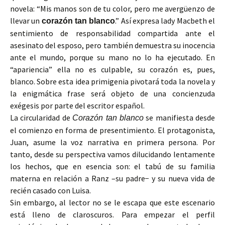
novela: “Mis manos son de tu color, pero me avergüenzo de
llevar un
.” Así expresa lady Macbeth el
corazón tan blanco
sentimiento de responsabilidad compartida ante el
asesinato del esposo, pero también demuestra su inocencia
ante el mundo, porque su mano no lo ha ejecutado. En
“apariencia” ella no es culpable, su corazón es, pues,
blanco. Sobre esta idea primigenia pivotará toda la novela y
la enigmática frase será objeto de una concienzuda
exégesis por parte del escritor español.
La circularidad de
se manifiesta desde
Corazón tan blanco
el comienzo en forma de presentimiento. El protagonista,
Juan, asume la voz narrativa en primera persona. Por
tanto, desde su perspectiva vamos dilucidando lentamente
los hechos, que en esencia son: el tabú de su familia
materna en relación a Ranz –su padre− y su nueva vida de
recién casado con Luisa.
Sin embargo, al lector no se le escapa que este escenario
está lleno de claroscuros. Para empezar el perfil