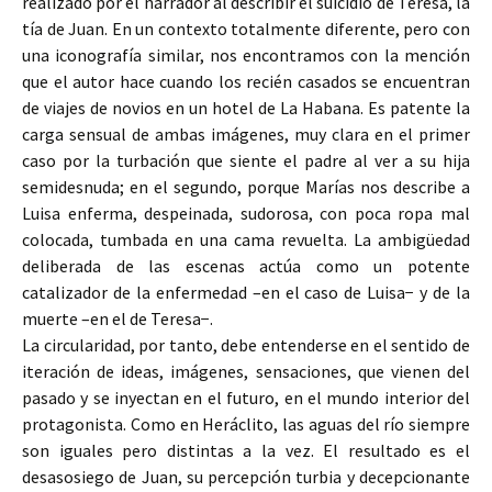
realizado por el narrador al describir el suicidio de Teresa, la
tía de Juan. En un contexto totalmente diferente, pero con
una iconografía similar, nos encontramos con la mención
que el autor hace cuando los recién casados se encuentran
de viajes de novios en un hotel de La Habana. Es patente la
carga sensual de ambas imágenes, muy clara en el primer
caso por la turbación que siente el padre al ver a su hija
semidesnuda; en el segundo, porque Marías nos describe a
Luisa enferma, despeinada, sudorosa, con poca ropa mal
colocada, tumbada en una cama revuelta. La ambigüedad
deliberada de las escenas actúa como un potente
catalizador de la enfermedad –en el caso de Luisa− y de la
muerte –en el de Teresa−.
La circularidad, por tanto, debe entenderse en el sentido de
iteración de ideas, imágenes, sensaciones, que vienen del
pasado y se inyectan en el futuro, en el mundo interior del
protagonista. Como en Heráclito, las aguas del río siempre
son iguales pero distintas a la vez. El resultado es el
desasosiego de Juan, su percepción turbia y decepcionante