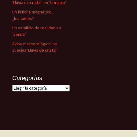
‘Lluvia de cristal’ en ‘Librújula’
Un fetiche magnético,
¿levitamos?
Un estallido de realidad en
‘Zenda’
Aviso meteorológico: se
avecina ‘Lluvia de cristal’
Categorías
Categorías