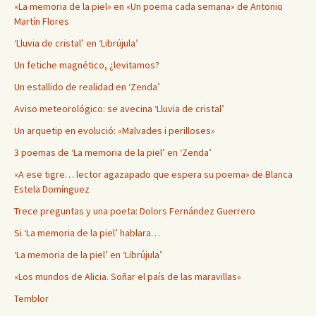
«La memoria de la piel» en «Un poema cada semana» de Antonio
Martín Flores
‘Lluvia de cristal’ en ‘Librújula’
Un fetiche magnético, ¿levitamos?
Un estallido de realidad en ‘Zenda’
Aviso meteorológico: se avecina ‘Lluvia de cristal’
Un arquetip en evolució: «Malvades i perilloses»
3 poemas de ‘La memoria de la piel’ en ‘Zenda’
«A ese tigre… lector agazapado que espera su poema» de Blanca
Estela Domínguez
Trece preguntas y una poeta: Dolors Fernández Guerrero
Si ‘La memoria de la piel’ hablara…
‘La memoria de la piel’ en ‘Librújula’
«Los mundos de Alicia. Soñar el país de las maravillas»
Temblor