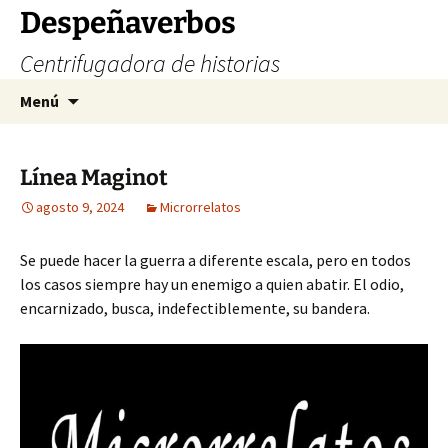
Saltar
Despeñaverbos
al
Centrifugadora de historias
contenido
Buscar:
Menú
Línea Maginot
agosto 9, 2024
Microrrelatos
Se puede hacer la guerra a diferente escala, pero en todos
los casos siempre hay un enemigo a quien abatir. El odio,
encarnizado, busca, indefectiblemente, su bandera.