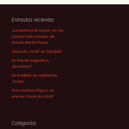
Entradas recientes
«La memoria de la piel» en «Un
poema cada semana» de
Antonio Martín Flores
‘Lluvia de cristal’ en ‘Librújula’
Un fetiche magnético,
¿levitamos?
Un estallido de realidad en
‘Zenda’
Aviso meteorológico: se
avecina ‘Lluvia de cristal’
Categorías