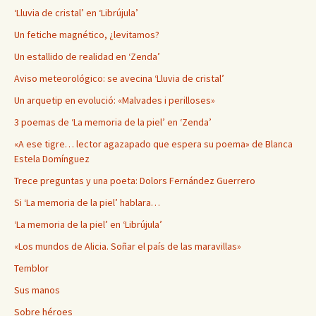
‘Lluvia de cristal’ en ‘Librújula’
Un fetiche magnético, ¿levitamos?
Un estallido de realidad en ‘Zenda’
Aviso meteorológico: se avecina ‘Lluvia de cristal’
Un arquetip en evolució: «Malvades i perilloses»
3 poemas de ‘La memoria de la piel’ en ‘Zenda’
«A ese tigre… lector agazapado que espera su poema» de Blanca
Estela Domínguez
Trece preguntas y una poeta: Dolors Fernández Guerrero
Si ‘La memoria de la piel’ hablara…
‘La memoria de la piel’ en ‘Librújula’
«Los mundos de Alicia. Soñar el país de las maravillas»
Temblor
Sus manos
Sobre héroes