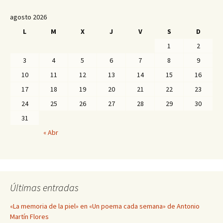
agosto 2026
L
M
X
J
V
S
D
1
2
3
4
5
6
7
8
9
10
11
12
13
14
15
16
17
18
19
20
21
22
23
24
25
26
27
28
29
30
31
« Abr
Últimas entradas
«La memoria de la piel» en «Un poema cada semana» de Antonio
Martín Flores