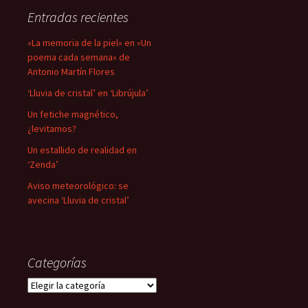
Entradas recientes
«La memoria de la piel» en «Un
poema cada semana» de
Antonio Martín Flores
‘Lluvia de cristal’ en ‘Librújula’
Un fetiche magnético,
¿levitamos?
Un estallido de realidad en
‘Zenda’
Aviso meteorológico: se
avecina ‘Lluvia de cristal’
Categorías
Categorías