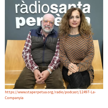
https://www.staperpetua.org/radio/podcast/12497-La-
Companyia