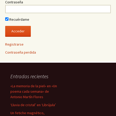
Contraseña
Recuérdame
Registrarse
Contraseña perdida
Entradas recientes
«La memoria de la piel» en «Un
poema cada semana» de
Antonio Martín Flores
‘Lluvia de cristal’ en ‘Librújula’
Un fetiche magnético,