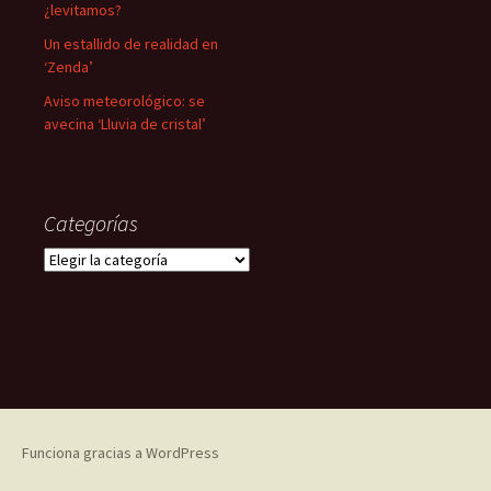
¿levitamos?
Un estallido de realidad en
‘Zenda’
Aviso meteorológico: se
avecina ‘Lluvia de cristal’
Categorías
Categorías
Funciona gracias a WordPress