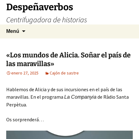
Saltar
Despeñaverbos
al
Centrifugadora de historias
contenido
Buscar:
Menú
«Los mundos de Alicia. Soñar el país de
las maravillas»
enero 27, 2025
Cajón de sastre
Hablemos de Alicia y de sus incursiones en el país de las
maravillas. En el programa
de Ràdio Santa
La Companyia
Perpètua.
Os sorprenderá…