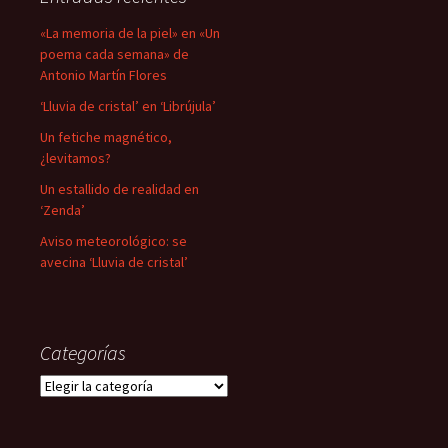
«La memoria de la piel» en «Un
poema cada semana» de
Antonio Martín Flores
‘Lluvia de cristal’ en ‘Librújula’
Un fetiche magnético,
¿levitamos?
Un estallido de realidad en
‘Zenda’
Aviso meteorológico: se
avecina ‘Lluvia de cristal’
Categorías
Categorías