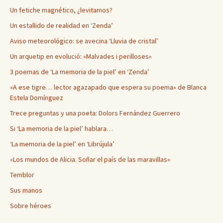
Un fetiche magnético, ¿levitamos?
Un estallido de realidad en ‘Zenda’
Aviso meteorológico: se avecina ‘Lluvia de cristal’
Un arquetip en evolució: «Malvades i perilloses»
3 poemas de ‘La memoria de la piel’ en ‘Zenda’
«A ese tigre… lector agazapado que espera su poema» de Blanca
Estela Domínguez
Trece preguntas y una poeta: Dolors Fernández Guerrero
Si ‘La memoria de la piel’ hablara…
‘La memoria de la piel’ en ‘Librújula’
«Los mundos de Alicia. Soñar el país de las maravillas»
Temblor
Sus manos
Sobre héroes