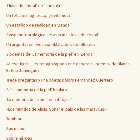
‘Lluvia de cristal’ en ‘Librújula’
Un fetiche magnético, ¿levitamos?
Un estallido de realidad en ‘Zenda’
Aviso meteorológico: se avecina ‘Lluvia de cristal’
Un arquetip en evolució: «Malvades i perilloses»
3 poemas de ‘La memoria de la piel’ en ‘Zenda’
«A ese tigre… lector agazapado que espera su poema» de Blanca
Estela Domínguez
Trece preguntas y una poeta: Dolors Fernández Guerrero
Si ‘La memoria de la piel’ hablara…
‘La memoria de la piel’ en ‘Librújula’
«Los mundos de Alicia. Soñar el país de las maravillas»
Temblor
Sus manos
Sobre héroes