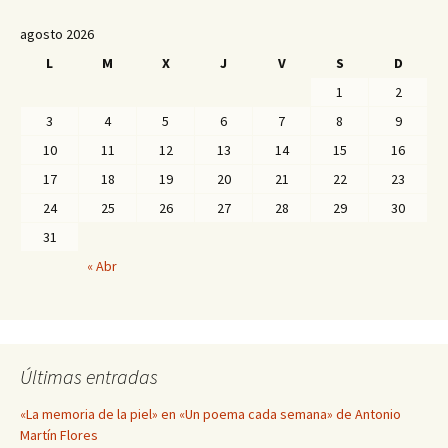
agosto 2026
L
M
X
J
V
S
D
1
2
3
4
5
6
7
8
9
10
11
12
13
14
15
16
17
18
19
20
21
22
23
24
25
26
27
28
29
30
31
« Abr
Últimas entradas
«La memoria de la piel» en «Un poema cada semana» de Antonio
Martín Flores