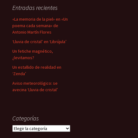
Entradas recientes
«La memoria de la piel» en «Un
poema cada semana» de
Antonio Martín Flores
‘Lluvia de cristal’ en ‘Librújula’
Un fetiche magnético,
¿levitamos?
Un estallido de realidad en
‘Zenda’
Aviso meteorológico: se
avecina ‘Lluvia de cristal’
Categorías
Categorías