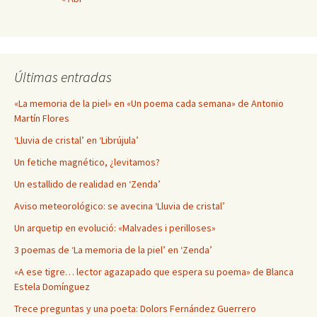
Últimas entradas
«La memoria de la piel» en «Un poema cada semana» de Antonio
Martín Flores
‘Lluvia de cristal’ en ‘Librújula’
Un fetiche magnético, ¿levitamos?
Un estallido de realidad en ‘Zenda’
Aviso meteorológico: se avecina ‘Lluvia de cristal’
Un arquetip en evolució: «Malvades i perilloses»
3 poemas de ‘La memoria de la piel’ en ‘Zenda’
«A ese tigre… lector agazapado que espera su poema» de Blanca
Estela Domínguez
Trece preguntas y una poeta: Dolors Fernández Guerrero