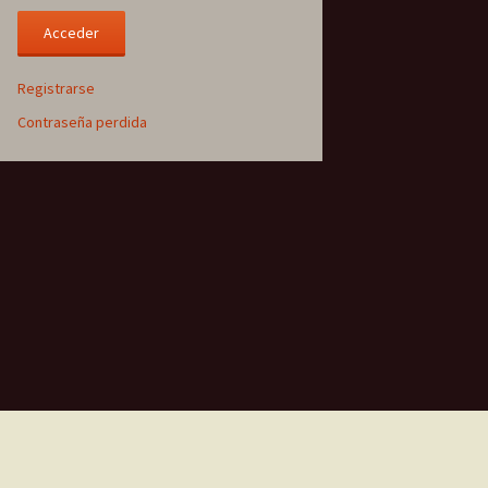
Registrarse
Contraseña perdida