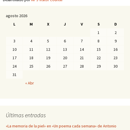
agosto 2026
L
M
X
J
V
S
D
1
2
3
4
5
6
7
8
9
10
11
12
13
14
15
16
17
18
19
20
21
22
23
24
25
26
27
28
29
30
31
« Abr
Últimas entradas
«La memoria de la piel» en «Un poema cada semana» de Antonio