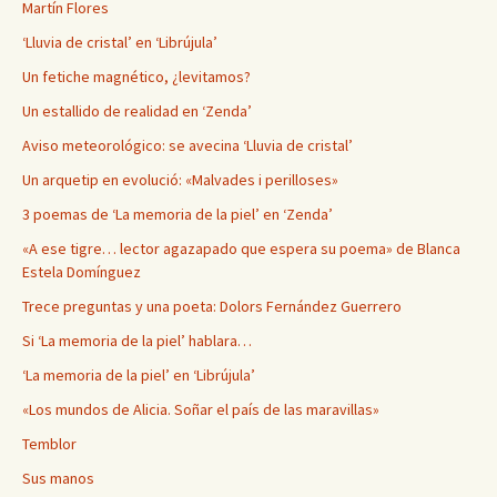
Martín Flores
‘Lluvia de cristal’ en ‘Librújula’
Un fetiche magnético, ¿levitamos?
Un estallido de realidad en ‘Zenda’
Aviso meteorológico: se avecina ‘Lluvia de cristal’
Un arquetip en evolució: «Malvades i perilloses»
3 poemas de ‘La memoria de la piel’ en ‘Zenda’
«A ese tigre… lector agazapado que espera su poema» de Blanca
Estela Domínguez
Trece preguntas y una poeta: Dolors Fernández Guerrero
Si ‘La memoria de la piel’ hablara…
‘La memoria de la piel’ en ‘Librújula’
«Los mundos de Alicia. Soñar el país de las maravillas»
Temblor
Sus manos