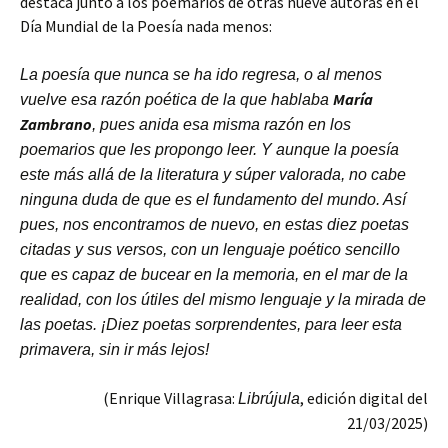
destaca junto a los poemarios de otras nueve autoras en el
Día Mundial de la Poesía nada menos:
La poesía que nunca se ha ido regresa, o al menos
María
vuelve esa razón poética de la que hablaba
Zambrano
, pues anida esa misma razón en los
poemarios que les propongo leer. Y aunque la poesía
este más allá de la literatura y súper valorada, no cabe
ninguna duda de que es el fundamento del mundo. Así
pues, nos encontramos de nuevo, en estas diez poetas
citadas y sus versos, con un lenguaje poético sencillo
que es capaz de bucear en la memoria, en el mar de la
realidad, con los útiles del mismo lenguaje y la mirada de
las poetas. ¡Diez poetas sorprendentes, para leer esta
primavera, sin ir más lejos!
(Enrique Villagrasa:
, edición digital del
Librújula
21/03/2025)