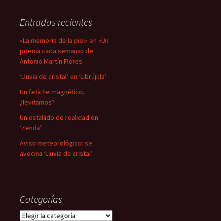
Entradas recientes
«La memoria de la piel» en «Un
poema cada semana» de
Antonio Martín Flores
‘Lluvia de cristal’ en ‘Librújula’
Un fetiche magnético,
¿levitamos?
Un estallido de realidad en
‘Zenda’
Aviso meteorológico: se
avecina ‘Lluvia de cristal’
Categorías
Categorías