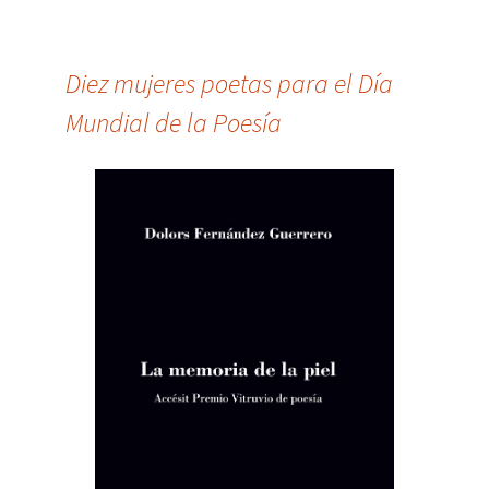
Diez mujeres poetas para el Día
Mundial de la Poesía