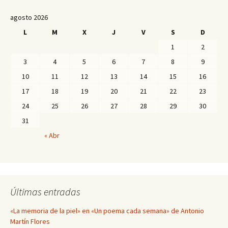
agosto 2026
L
M
X
J
V
S
D
1
2
3
4
5
6
7
8
9
10
11
12
13
14
15
16
17
18
19
20
21
22
23
24
25
26
27
28
29
30
31
« Abr
Últimas entradas
«La memoria de la piel» en «Un poema cada semana» de Antonio
Martín Flores