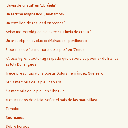
‘Lluvia de cristal’ en ‘Librújula’
Un fetiche magnético, ¿levitamos?
Un estallido de realidad en ‘Zenda’
Aviso meteorológico: se avecina ‘Lluvia de cristal’
Un arquetip en evolució: «Malvades i perilloses»
3 poemas de ‘La memoria de la piel’ en ‘Zenda’
«A ese tigre… lector agazapado que espera su poema» de Blanca
Estela Domínguez
Trece preguntas y una poeta: Dolors Fernández Guerrero
Si ‘La memoria de la piel’ hablara…
‘La memoria de la piel’ en ‘Librújula’
«Los mundos de Alicia. Soñar el país de las maravillas»
Temblor
Sus manos
Sobre héroes