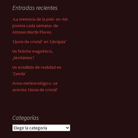
Entradas recientes
«La memoria de la piel» en «Un
poema cada semana» de
Antonio Martín Flores
‘Lluvia de cristal’ en ‘Librújula’
Un fetiche magnético,
¿levitamos?
Un estallido de realidad en
‘Zenda’
Aviso meteorológico: se
avecina ‘Lluvia de cristal’
Categorías
Categorías