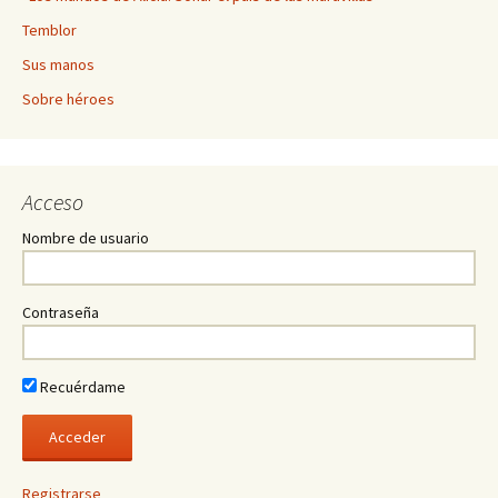
Temblor
Sus manos
Sobre héroes
Acceso
Nombre de usuario
Contraseña
Recuérdame
Registrarse