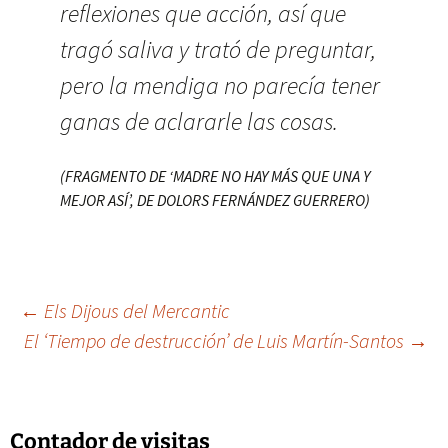
reflexiones que acción, así que
tragó saliva y trató de preguntar,
pero la mendiga no parecía tener
ganas de aclararle las cosas.
(FRAGMENTO DE ‘MADRE NO HAY MÁS QUE UNA Y
MEJOR ASÍ’, DE DOLORS FERNÁNDEZ GUERRERO)
Navegación
←
Els Dijous del Mercantic
El ‘Tiempo de destrucción’ de Luis Martín-Santos
→
de
Contador de visitas