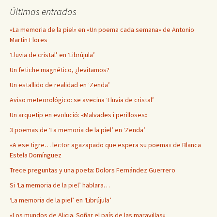
Últimas entradas
«La memoria de la piel» en «Un poema cada semana» de Antonio
Martín Flores
‘Lluvia de cristal’ en ‘Librújula’
Un fetiche magnético, ¿levitamos?
Un estallido de realidad en ‘Zenda’
Aviso meteorológico: se avecina ‘Lluvia de cristal’
Un arquetip en evolució: «Malvades i perilloses»
3 poemas de ‘La memoria de la piel’ en ‘Zenda’
«A ese tigre… lector agazapado que espera su poema» de Blanca
Estela Domínguez
Trece preguntas y una poeta: Dolors Fernández Guerrero
Si ‘La memoria de la piel’ hablara…
‘La memoria de la piel’ en ‘Librújula’
«Los mundos de Alicia. Soñar el país de las maravillas»