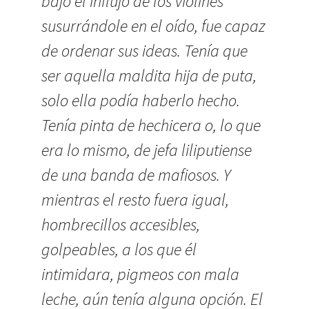
bajo el influjo de los violines
susurrándole en el oído, fue capaz
de ordenar sus ideas. Tenía que
ser aquella maldita hija de puta,
solo ella podía haberlo hecho.
Tenía pinta de hechicera o, lo que
era lo mismo, de jefa liliputiense
de una banda de mafiosos. Y
mientras el resto fuera igual,
hombrecillos accesibles,
golpeables, a los que él
intimidara, pigmeos con mala
leche, aún tenía alguna opción. El