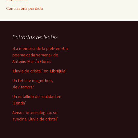
Contraseña perdida
Entradas recientes
«La memoria de la piel» en «Un
poema cada semana» de
Antonio Martín Flores
‘Lluvia de cristal’ en ‘Librújula’
Un fetiche magnético,
¿levitamos?
Un estallido de realidad en
‘Zenda’
Aviso meteorológico: se
avecina ‘Lluvia de cristal’