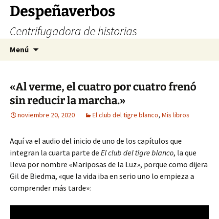
Saltar
Despeñaverbos
al
Centrifugadora de historias
contenido
Buscar:
Menú
«Al verme, el cuatro por cuatro frenó
sin reducir la marcha.»
noviembre 20, 2020
El club del tigre blanco
,
Mis libros
Aquí va el audio del inicio de uno de los capítulos que
integran la cuarta parte de
El club del tigre blanco
, la que
lleva por nombre «Mariposas de la Luz», porque como dijera
Gil de Biedma, «que la vida iba en serio uno lo empieza a
comprender más tarde»: