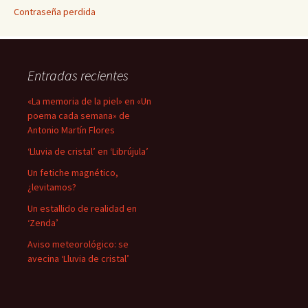
Contraseña perdida
Entradas recientes
«La memoria de la piel» en «Un
poema cada semana» de
Antonio Martín Flores
‘Lluvia de cristal’ en ‘Librújula’
Un fetiche magnético,
¿levitamos?
Un estallido de realidad en
‘Zenda’
Aviso meteorológico: se
avecina ‘Lluvia de cristal’