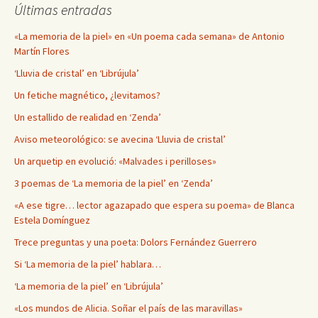
Últimas entradas
«La memoria de la piel» en «Un poema cada semana» de Antonio
Martín Flores
‘Lluvia de cristal’ en ‘Librújula’
Un fetiche magnético, ¿levitamos?
Un estallido de realidad en ‘Zenda’
Aviso meteorológico: se avecina ‘Lluvia de cristal’
Un arquetip en evolució: «Malvades i perilloses»
3 poemas de ‘La memoria de la piel’ en ‘Zenda’
«A ese tigre… lector agazapado que espera su poema» de Blanca
Estela Domínguez
Trece preguntas y una poeta: Dolors Fernández Guerrero
Si ‘La memoria de la piel’ hablara…
‘La memoria de la piel’ en ‘Librújula’
«Los mundos de Alicia. Soñar el país de las maravillas»