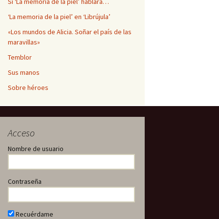
Si ‘La memoria de la piel’ hablara…
‘La memoria de la piel’ en ‘Librújula’
«Los mundos de Alicia. Soñar el país de las
maravillas»
Temblor
Sus manos
Sobre héroes
Acceso
Nombre de usuario
Contraseña
Recuérdame