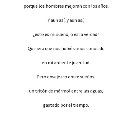
porque los hombres mejoran con los años.
Y aun así, y aun así,
¿esto es mi sueño, o es la verdad?
Quisiera que nos hubiéramos conocido
en mi ardiente juventud.
Pero envejezco entre sueños,
un tritón de mármol entre las aguas,
gastado por el tiempo.