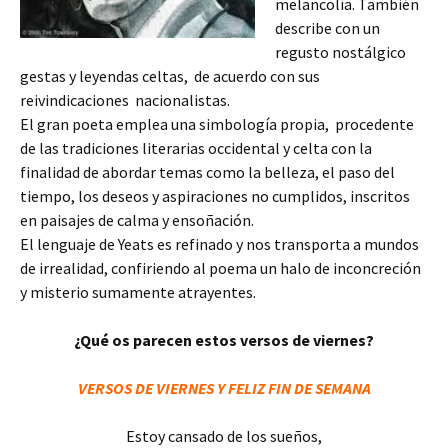
melancolía. También
describe con un
regusto nostálgico
gestas y leyendas celtas, de acuerdo con sus
reivindicaciones nacionalistas.
El gran poeta emplea una simbología propia, procedente
de las tradiciones literarias occidental y celta con la
finalidad de abordar temas como la belleza, el paso del
tiempo, los deseos y aspiraciones no cumplidos, inscritos
en paisajes de calma y ensoñación.
El lenguaje de Yeats es refinado y nos transporta a mundos
de irrealidad, confiriendo al poema un halo de inconcreción
y misterio sumamente atrayentes.
¿Qué os parecen estos versos de viernes?
VERSOS DE VIERNES Y FELIZ FIN DE SEMANA
Estoy cansado de los sueños,