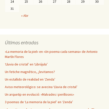
24
25
26
27
28
29
30
31
« Abr
Últimas entradas
«La memoria de la piel» en «Un poema cada semana» de Antonio
Martín Flores
‘Lluvia de cristal’ en ‘Librújula’
Un fetiche magnético, ¿levitamos?
Un estallido de realidad en ‘Zenda’
Aviso meteorológico: se avecina ‘Lluvia de cristal’
Un arquetip en evolució: «Malvades i perilloses»
3 poemas de ‘La memoria de la piel’ en ‘Zenda’