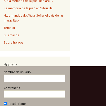
Si ‘La memoria de la piel’ hablara…
‘La memoria de la piel’ en ‘Librújula’
«Los mundos de Alicia. Soñar el país de las
maravillas»
Temblor
Sus manos
Sobre héroes
Acceso
Nombre de usuario
Contraseña
Recuérdame