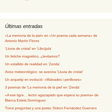
Últimas entradas
«La memoria de la piel» en «Un poema cada semana» de
Antonio Martín Flores
‘Lluvia de cristal’ en ‘Librújula’
Un fetiche magnético, ¿levitamos?
Un estallido de realidad en ‘Zenda’
Aviso meteorológico: se avecina ‘Lluvia de cristal’
Un arquetip en evolució: «Malvades i perilloses»
3 poemas de ‘La memoria de la piel’ en ‘Zenda’
«A ese tigre… lector agazapado que espera su poema» de
Blanca Estela Domínguez
Trece preguntas y una poeta: Dolors Fernández Guerrero