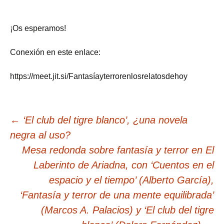
¡Os esperamos!
Conexión en este enlace:
https://meet.jit.si/Fantasíayterrorenlosrelatosdehoy
Navegación
←
‘El club del tigre blanco’, ¿una novela
negra al uso?
de
Mesa redonda sobre fantasía y terror en El
Laberinto de Ariadna, con ‘Cuentos en el
entradas
espacio y el tiempo’ (Alberto García),
‘Fantasía y terror de una mente equilibrada’
(Marcos A. Palacios) y ‘El club del tigre