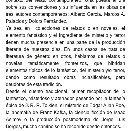
contexto del relato contemporáneo. Una puesta al día
sobre sus convenciones y su influencia en las obras de
tres autores contemporáneos: Alberto García, Marcos A.
Palacios y Dolors Fernández.
Ya sea en colecciones de relatos o en novelas, el
elemento fantástico y el ingrediente de misterio y terror
tienen mucha presencia en una parte de la producción
literaria de nuestros días. En unos casos, se trata de
literatura de género; en otros, hablamos de relatos o
novelas temáticamente fronterizos, que hibridan
elementos típicos de lo fantástico, del misterio y/o terror,
dando como resultado obras inclasificables, pero
deudoras de esta tradición.
Desde el cuento tradicional, primer recopilador de lo
fantástico, misterioso y aterrador, pasando por la fantasía
épica de J. R. R. Tolkien, el misterio de Edgar Allan Poe,
la anomalía de Franz Kafka, la ciencia ficción de Isaac
Asimov o la producción postmoderna de Jorge Luis
Borges, mucho camino se ha recorrido desde entonces.