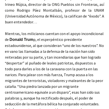
Irineo Mújica, director de la ONG Pueblos sin Fronteras, así
como Rodrigo Páez Montalbán, profesor de la UNAM
(Universidad Autónoma de México), la califican de “éxodo”. A
buen entendedor…
Mientras, los milicianos cuentan con el apoyo incondicional
de
p, el esperpéntico presidente
Donald Trum
estadounidense, al que consideran “uno de los nuestros”. No
en vano las llamadas a la defensa de la nación han sido
reiteradas por su parte, y tan incendiarias que han logrado
“despertar” al puñado de leales patriotas, dispuestos a
todo para darles a los de la caravana con la puerta en las
narices. Para jalear con más fuerza, Trump acusa a los
migrantes de terroristas, violadores y maleantes de la peor
calaña. “Una piedra lanzada por un migrante
centroamericano equivale a un disparo”, esas han sido sus
palabras y, aunque ha rectificado después, el poder de
seducción de la metáfora bélica ha conjurado voluntades.