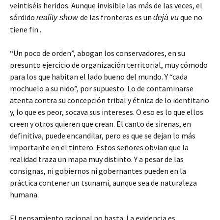
veintiséis heridos. Aunque invisible las más de las veces, el
sórdido
de las fronteras es un
que no
reality show
dejà vu
tiene fin .
“Un poco de orden”, abogan los conservadores, en su
presunto ejercicio de organización territorial, muy cómodo
para los que habitan el lado bueno del mundo. Y “cada
mochuelo a su nido”, por supuesto. Lo de contaminarse
atenta contra su concepción tribal y étnica de lo identitario
y, lo que es peor, socava sus intereses. O eso es lo que ellos
creen y otros quieren que crean. El canto de sirenas, en
definitiva, puede encandilar, pero es que se dejan lo más
importante en el tintero. Estos señores obvian que la
realidad traza un mapa muy distinto. Y a pesar de las
consignas, ni gobiernos ni gobernantes pueden en la
práctica contener un tsunami, aunque sea de naturaleza
humana.
El pensamiento racional no basta. La evidencia es