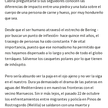
Cabría preguntarse si sus seguidores conocen las
diferencias de impacto entre una piedra y una bala sobre el
cuerpo de una persona de carne y hueso, por muy hondureño
que sea.
Desde que el ser humano atravesó el estrecho de Bering -
por buscar un punto de inflexión- hace quince mil años, el
trasiego de personas ha sido constante. Y de vital
importancia, puesto que ese nomadismo ha permitido que
nos hayamos dispersado a lo largo y ancho de todo el globo
terráqueo. Sálvense los casquetes polares por lo que tienen
de inhóspito.
Pero sería absurdo ver la paja en el ojo ajeno y no ver la viga
en el nuestro. Dura ya demasiado el drama de las pateras en
aguas del Mediterráneo o en nuestras fronteras con el
vecino Marruecos. Sin ir más lejos, el pasado 22 de octubre
los enfrentamientos entre migrantes y policía en Pinos de
Rostrogordo (Melilla) se saldaron con una muerte y