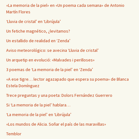
«La memoria de la piel» en «Un poema cada semana» de Antonio
Martín Flores
‘Lluvia de cristal’ en ‘Librújula’
Un fetiche magnético, ¿levitamos?
Un estallido de realidad en ‘Zenda’
Aviso meteorológico: se avecina ‘Lluvia de cristal’
Un arquetip en evolució: «Malvades i perilloses»
3 poemas de ‘La memoria de la piel’ en ‘Zenda’
«A ese tigre… lector agazapado que espera su poema» de Blanca
Estela Domínguez
Trece preguntas y una poeta: Dolors Fernández Guerrero
Si ‘La memoria de la piel’ hablara…
‘La memoria de la piel’ en ‘Librújula’
«Los mundos de Alicia. Soñar el país de las maravillas»
Temblor