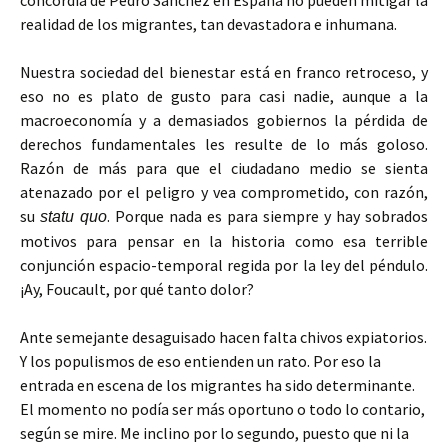
concordia de Pedro Sánchez en España no pueden mitigar la
realidad de los migrantes, tan devastadora e inhumana.
Nuestra sociedad del bienestar está en franco retroceso, y
eso no es plato de gusto para casi nadie, aunque a la
macroeconomía y a demasiados gobiernos la pérdida de
derechos fundamentales les resulte de lo más goloso.
Razón de más para que el ciudadano medio se sienta
atenazado por el peligro y vea comprometido, con razón,
su
. Porque nada es para siempre y hay sobrados
statu quo
motivos para pensar en la historia como esa terrible
conjunción espacio-temporal regida por la ley del péndulo.
¡Ay, Foucault, por qué tanto dolor?
Ante semejante desaguisado hacen falta chivos expiatorios.
Y los populismos de eso entienden un rato. Por eso la
entrada en escena de los migrantes ha sido determinante.
El momento no podía ser más oportuno o todo lo contario,
según se mire. Me inclino por lo segundo, puesto que ni la