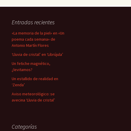
Entradas recientes
«La memoria de la piel» en «Un
poema cada semana» de
Antonio Martín Flores
‘Lluvia de cristal’ en ‘Librújula’
Un fetiche magnético,
¿levitamos?
Un estallido de realidad en
‘Zenda’
Aviso meteorológico: se
avecina ‘Lluvia de cristal’
Categorías