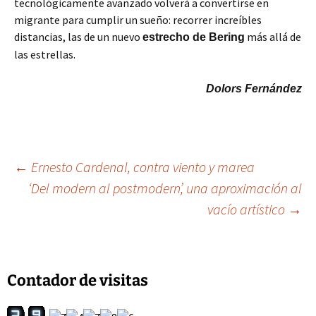
tecnológicamente avanzado volverá a convertirse en
migrante para cumplir un sueño: recorrer increíbles
distancias, las de un nuevo
más allá de
estrecho de Bering
las estrellas.
Dolors Fernández
Navegación
←
Ernesto Cardenal, contra viento y marea
‘Del modern al postmodern’, una aproximación al
vacío artístico
→
de
entradas
Contador de visitas