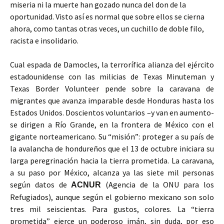
miseria ni la muerte han gozado nunca del don de la
oportunidad. Visto así es normal que sobre ellos se cierna
ahora, como tantas otras veces, un cuchillo de doble filo,
racista e insolidario.
Cual espada de Damocles, la terrorífica alianza del ejército
estadounidense con las milicias de Texas Minuteman y
Texas Border Volunteer pende sobre la caravana de
migrantes que avanza imparable desde Honduras hasta los
Estados Unidos. Doscientos voluntarios –y van en aumento-
se dirigen a Río Grande, en la frontera de México con el
gigante norteamericano. Su “misión”: proteger a su país de
la avalancha de hondureños que el 13 de octubre iniciara su
larga peregrinación hacia la tierra prometida. La caravana,
a su paso por México, alcanza ya las siete mil personas
según datos de
(Agencia de la ONU para los
ACNUR
Refugiados), aunque según el gobierno mexicano son solo
tres mil seiscientas. Para gustos, colores. La “tierra
prometida” ejerce un poderoso imán, sin duda, por eso