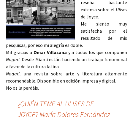
reseña bastante
extensa sobre el
Ulises
de Joyce.
Me siento muy
satisfecha por el
resultado de mis
pesquisas, por eso mi alegría es doble.
Mil gracias a
Omar Villasana
y a todos los que componen
Nagari
. Desde Miami están haciendo un trabajo fenomenal
a favor de la cultura latina.
Nagari,
una revista sobre arte y literatura altamente
recomendable. Disponible en edición impresa y digital.
No os la perdáis.
¿QUIÉN TEME AL ULISES DE
JOYCE? María Dolores Fernández