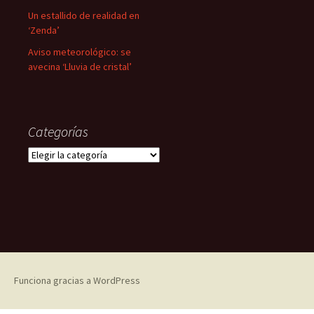
Un estallido de realidad en
‘Zenda’
Aviso meteorológico: se
avecina ‘Lluvia de cristal’
Categorías
Categorías
Funciona gracias a WordPress