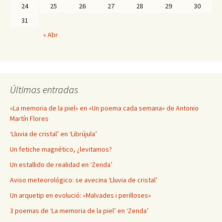
24
25
26
27
28
29
30
31
« Abr
Últimas entradas
«La memoria de la piel» en «Un poema cada semana» de Antonio
Martín Flores
‘Lluvia de cristal’ en ‘Librújula’
Un fetiche magnético, ¿levitamos?
Un estallido de realidad en ‘Zenda’
Aviso meteorológico: se avecina ‘Lluvia de cristal’
Un arquetip en evolució: «Malvades i perilloses»
3 poemas de ‘La memoria de la piel’ en ‘Zenda’