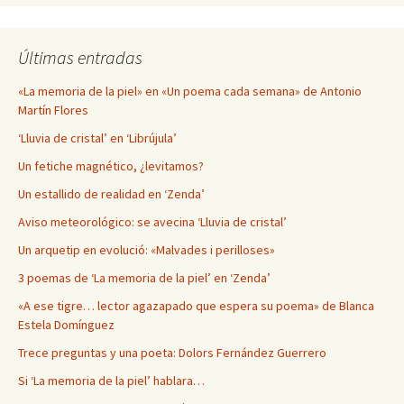
Últimas entradas
«La memoria de la piel» en «Un poema cada semana» de Antonio
Martín Flores
‘Lluvia de cristal’ en ‘Librújula’
Un fetiche magnético, ¿levitamos?
Un estallido de realidad en ‘Zenda’
Aviso meteorológico: se avecina ‘Lluvia de cristal’
Un arquetip en evolució: «Malvades i perilloses»
3 poemas de ‘La memoria de la piel’ en ‘Zenda’
«A ese tigre… lector agazapado que espera su poema» de Blanca
Estela Domínguez
Trece preguntas y una poeta: Dolors Fernández Guerrero
Si ‘La memoria de la piel’ hablara…