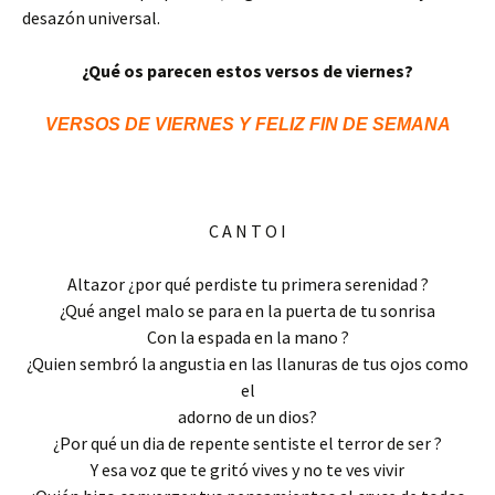
desazón universal.
¿Qué os parecen estos versos de viernes?
VERSOS DE VIERNES Y FELIZ FIN DE SEMANA
C A N T O I
Altazor ¿por qué perdiste tu primera serenidad ?
¿Qué angel malo se para en la puerta de tu sonrisa
Con la espada en la mano ?
¿Quien sembró la angustia en las llanuras de tus ojos como
el
adorno de un dios?
¿Por qué un dia de repente sentiste el terror de ser ?
Y esa voz que te gritó vives y no te ves vivir