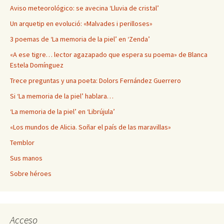
Aviso meteorológico: se avecina ‘Lluvia de cristal’
Un arquetip en evolució: «Malvades i perilloses»
3 poemas de ‘La memoria de la piel’ en ‘Zenda’
«A ese tigre… lector agazapado que espera su poema» de Blanca
Estela Domínguez
Trece preguntas y una poeta: Dolors Fernández Guerrero
Si ‘La memoria de la piel’ hablara…
‘La memoria de la piel’ en ‘Librújula’
«Los mundos de Alicia. Soñar el país de las maravillas»
Temblor
Sus manos
Sobre héroes
Acceso