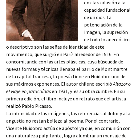
en clara alusión a la
capacidad fundacional
de un dios. La
potenciación de la
imagen, la supresión
de todo lo anecdótico
o descriptivo son las señas de identidad de este
movimiento, que surgió en París alrededor de 1916. En
concomitancia con las artes plásticas, cuya búsqueda de
nuevas formas y técnicas llenaba el barrio de Montmartre
de la capital francesa, la poesía tiene en Huidobro uno de
sus máximos exponentes. El autor chileno escribió
Altazor o
el viaje en paracaídas
en 1931, y es su obra cumbre. En su
primera edición, el libro incluye un retrato que del artista
realizó Pablo Picasso.
La intensidad de las imágenes, las referencias al dolor y a la
angustia no restan belleza al poema. Por el contrario,
Vicente Huidobro actúa de apóstol ya que, en comunión con
una naturaleza palpitante, logra alumbrar un mensaje de