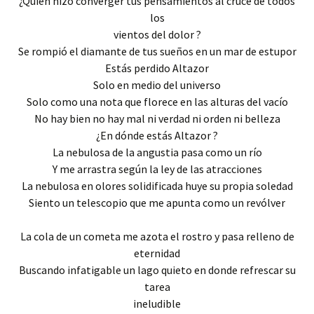
¿Quién hizo converger tus pensamientos al cruce de todos
los
vientos del dolor ?
Se rompió el diamante de tus sueños en un mar de estupor
Estás perdido Altazor
Solo en medio del universo
Solo como una nota que florece en las alturas del vacío
No hay bien no hay mal ni verdad ni orden ni belleza
¿En dónde estás Altazor ?
La nebulosa de la angustia pasa como un río
Y me arrastra según la ley de las atracciones
La nebulosa en olores solidificada huye su propia soledad
Siento un telescopio que me apunta como un revólver
La cola de un cometa me azota el rostro y pasa relleno de
eternidad
Buscando infatigable un lago quieto en donde refrescar su
tarea
ineludible