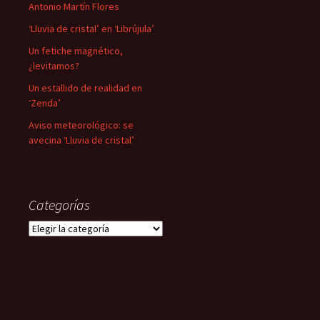
Antonio Martín Flores
‘Lluvia de cristal’ en ‘Librújula’
Un fetiche magnético,
¿levitamos?
Un estallido de realidad en
‘Zenda’
Aviso meteorológico: se
avecina ‘Lluvia de cristal’
Categorías
Categorías