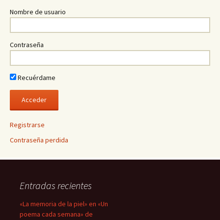
Nombre de usuario
Contraseña
Recuérdame
Registrarse
Contraseña perdida
Entradas recientes
«La memoria de la piel» en «Un
poema cada semana» de