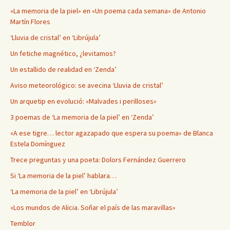
«La memoria de la piel» en «Un poema cada semana» de Antonio
Martín Flores
‘Lluvia de cristal’ en ‘Librújula’
Un fetiche magnético, ¿levitamos?
Un estallido de realidad en ‘Zenda’
Aviso meteorológico: se avecina ‘Lluvia de cristal’
Un arquetip en evolució: «Malvades i perilloses»
3 poemas de ‘La memoria de la piel’ en ‘Zenda’
«A ese tigre… lector agazapado que espera su poema» de Blanca
Estela Domínguez
Trece preguntas y una poeta: Dolors Fernández Guerrero
Si ‘La memoria de la piel’ hablara…
‘La memoria de la piel’ en ‘Librújula’
«Los mundos de Alicia. Soñar el país de las maravillas»
Temblor