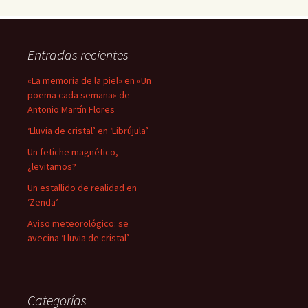
Entradas recientes
«La memoria de la piel» en «Un
poema cada semana» de
Antonio Martín Flores
‘Lluvia de cristal’ en ‘Librújula’
Un fetiche magnético,
¿levitamos?
Un estallido de realidad en
‘Zenda’
Aviso meteorológico: se
avecina ‘Lluvia de cristal’
Categorías