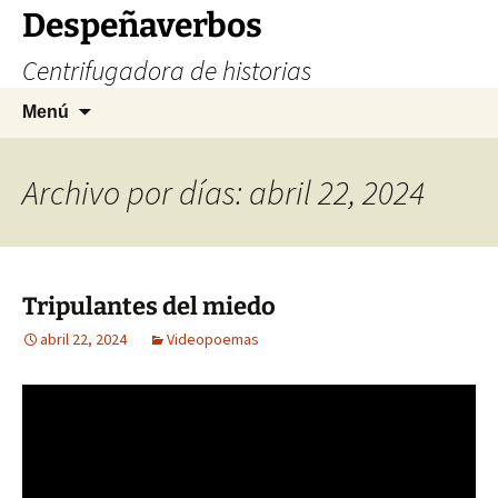
Saltar
Despeñaverbos
al
Centrifugadora de historias
contenido
Buscar:
Menú
Archivo por días: abril 22, 2024
Tripulantes del miedo
abril 22, 2024
Videopoemas