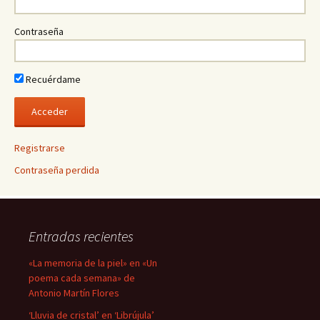
Contraseña
Recuérdame
Registrarse
Contraseña perdida
Entradas recientes
«La memoria de la piel» en «Un
poema cada semana» de
Antonio Martín Flores
‘Lluvia de cristal’ en ‘Librújula’