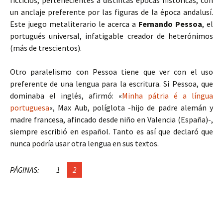
ficticios, pertenecientes a distintas épocas históricas, con
un anclaje preferente por las figuras de la época andalusí.
Este juego metaliterario le acerca a
Fernando Pessoa
, el
portugués universal, infatigable creador de heterónimos
(más de trescientos).
Otro paralelismo con Pessoa tiene que ver con el uso
preferente de una lengua para la escritura. Si Pessoa, que
dominaba el inglés, afirmó: «
Minha pátria é a língua
portuguesa
«, Max Aub, políglota -hijo de padre alemán y
madre francesa, afincado desde niño en Valencia (España)-,
siempre escribió en español. Tanto es así que declaró que
nunca podría usar otra lengua en sus textos.
PÁGINAS:
1
2