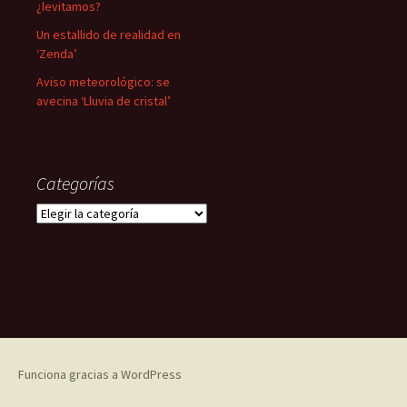
¿levitamos?
Un estallido de realidad en
‘Zenda’
Aviso meteorológico: se
avecina ‘Lluvia de cristal’
Categorías
Categorías
Funciona gracias a WordPress