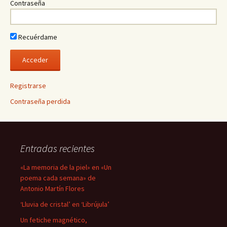
Contraseña
Recuérdame
Registrarse
Contraseña perdida
Entradas recientes
«La memoria de la piel» en «Un
poema cada semana» de
Antonio Martín Flores
‘Lluvia de cristal’ en ‘Librújula’
Un fetiche magnético,