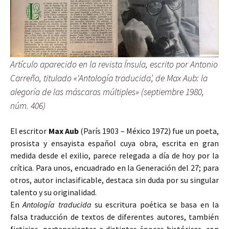
Artículo aparecido en la revista Ínsula, escrito por Antonio
Carreño, titulado «‘Antología traducida’, de Max Aub: la
alegoría de las máscaras múltiples» (septiembre 1980,
núm. 406)
El escritor
Max Aub
(París 1903 – México 1972) fue un poeta,
prosista y ensayista español cuya obra, escrita en gran
medida desde el exilio, parece relegada a día de hoy por la
crítica. Para unos, encuadrado en la Generación del 27; para
otros, autor inclasificable, destaca sin duda por su singular
talento y su originalidad.
En
Antología traducida
su escritura poética se basa en la
falsa traducción de textos de diferentes autores, también