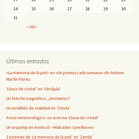
24
25
26
27
28
29
30
31
« Abr
Últimas entradas
«La memoria de la piel» en «Un poema cada semana» de Antonio
Martín Flores
‘Lluvia de cristal’ en ‘Librújula’
Un fetiche magnético, ¿levitamos?
Un estallido de realidad en ‘Zenda’
Aviso meteorológico: se avecina ‘Lluvia de cristal’
Un arquetip en evolució: «Malvades i perilloses»
3 poemas de ‘La memoria de la piel’ en ‘Zenda’