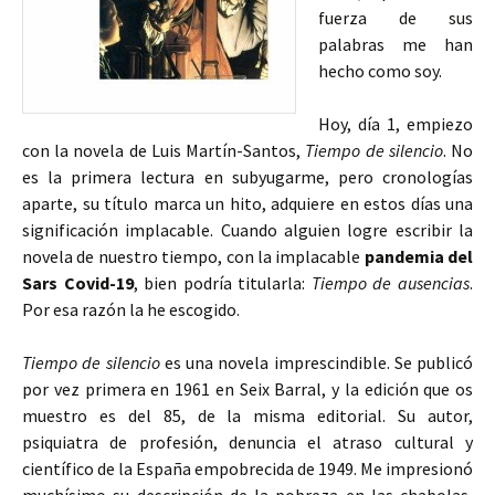
fuerza de sus
palabras me han
hecho como soy.
Hoy, día 1, empiezo
con la novela de Luis Martín-Santos,
Tiempo de silencio
. No
es la primera lectura en subyugarme, pero cronologías
aparte, su título marca un hito, adquiere en estos días una
significación implacable. Cuando alguien logre escribir la
novela de nuestro tiempo, con la implacable
pandemia del
Sars Covid-19
, bien podría titularla:
Tiempo de ausencias
.
Por esa razón la he escogido.
Tiempo de silencio
es una novela imprescindible. Se publicó
por vez primera en 1961 en Seix Barral, y la edición que os
muestro es del 85, de la misma editorial. Su autor,
psiquiatra de profesión, denuncia el atraso cultural y
científico de la España empobrecida de 1949. Me impresionó