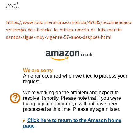
mal.
https://www.todoliteratura.es/noticia/47635/recomendado
s/tiempo-de-silencio:-la-mitica-novela-de-luis-martin-
santos-sigue-muy-vigente-57-anos-despues.html