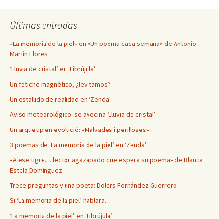
Últimas entradas
«La memoria de la piel» en «Un poema cada semana» de Antonio
Martín Flores
‘Lluvia de cristal’ en ‘Librújula’
Un fetiche magnético, ¿levitamos?
Un estallido de realidad en ‘Zenda’
Aviso meteorológico: se avecina ‘Lluvia de cristal’
Un arquetip en evolució: «Malvades i perilloses»
3 poemas de ‘La memoria de la piel’ en ‘Zenda’
«A ese tigre… lector agazapado que espera su poema» de Blanca
Estela Domínguez
Trece preguntas y una poeta: Dolors Fernández Guerrero
Si ‘La memoria de la piel’ hablara…
‘La memoria de la piel’ en ‘Librújula’