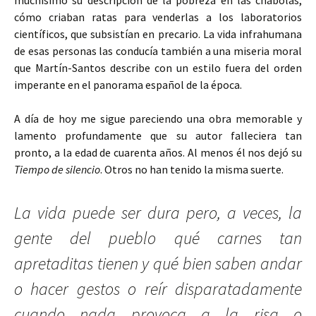
muchísimo su descripción de la pobreza en las chabolas,
cómo criaban ratas para venderlas a los laboratorios
científicos, que subsistían en precario. La vida infrahumana
de esas personas las conducía también a una miseria moral
que Martín-Santos describe con un estilo fuera del orden
imperante en el panorama español de la época.
A día de hoy me sigue pareciendo una obra memorable y
lamento profundamente que su autor falleciera tan
pronto, a la edad de cuarenta años. Al menos él nos dejó su
Tiempo de silencio
. Otros no han tenido la misma suerte.
La vida puede ser dura pero, a veces, la
gente del pueblo qué carnes tan
apretaditas tienen y qué bien saben andar
o hacer gestos o reír disparatadamente
cuando nada provoca a la risa o