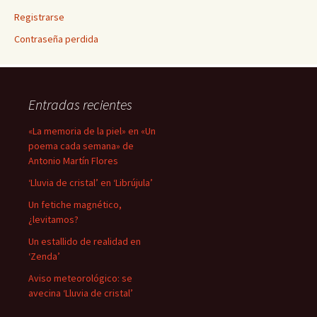
Registrarse
Contraseña perdida
Entradas recientes
«La memoria de la piel» en «Un
poema cada semana» de
Antonio Martín Flores
‘Lluvia de cristal’ en ‘Librújula’
Un fetiche magnético,
¿levitamos?
Un estallido de realidad en
‘Zenda’
Aviso meteorológico: se
avecina ‘Lluvia de cristal’