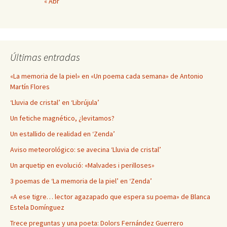
« Abr
Últimas entradas
«La memoria de la piel» en «Un poema cada semana» de Antonio
Martín Flores
‘Lluvia de cristal’ en ‘Librújula’
Un fetiche magnético, ¿levitamos?
Un estallido de realidad en ‘Zenda’
Aviso meteorológico: se avecina ‘Lluvia de cristal’
Un arquetip en evolució: «Malvades i perilloses»
3 poemas de ‘La memoria de la piel’ en ‘Zenda’
«A ese tigre… lector agazapado que espera su poema» de Blanca
Estela Domínguez
Trece preguntas y una poeta: Dolors Fernández Guerrero