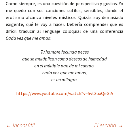
Como siempre, es una cuestión de perspectiva y gustos. Yo
me quedo con sus canciones sutiles, sensibles, donde el
erotismo alcanza niveles místicos. Quizás soy demasiado
exigente, qué le voy a hacer. Debería comprender que es
difícil traducir al lenguaje coloquial de una conferencia
Cada vez que me amas
:
Tu hambre fecunda peces
que se multiplican como deseos de humedad
en el múltiple pan de mi cuerpo.
cada vez que me amas,
es un milagro.
https://www.youtube.com/watch?v=5vt3oxQeGiA
←
Inconsútil
El escriba
→