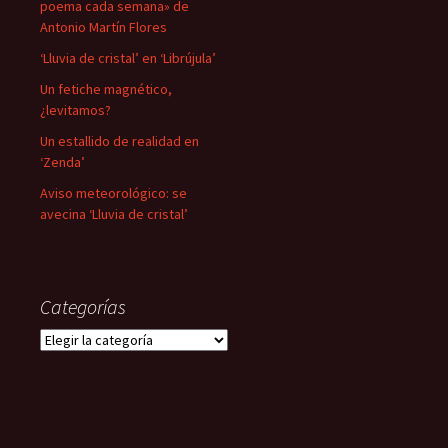
poema cada semana» de
Antonio Martín Flores
‘Lluvia de cristal’ en ‘Librújula’
Un fetiche magnético,
¿levitamos?
Un estallido de realidad en
‘Zenda’
Aviso meteorológico: se
avecina ‘Lluvia de cristal’
Categorías
Categorías