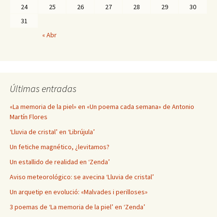
24
25
26
27
28
29
30
31
« Abr
Últimas entradas
«La memoria de la piel» en «Un poema cada semana» de Antonio
Martín Flores
‘Lluvia de cristal’ en ‘Librújula’
Un fetiche magnético, ¿levitamos?
Un estallido de realidad en ‘Zenda’
Aviso meteorológico: se avecina ‘Lluvia de cristal’
Un arquetip en evolució: «Malvades i perilloses»
3 poemas de ‘La memoria de la piel’ en ‘Zenda’