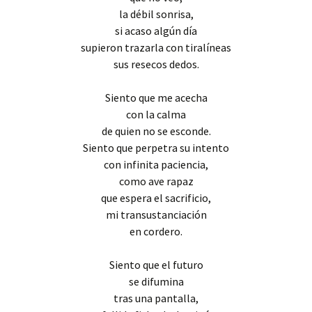
la débil sonrisa,
si acaso algún día
supieron trazarla con tiralíneas
sus resecos dedos.
Siento que me acecha
con la calma
de quien no se esconde.
Siento que perpetra su intento
con infinita paciencia,
como ave rapaz
que espera el sacrificio,
mi transustanciación
en cordero.
Siento que el futuro
se difumina
tras una pantalla,