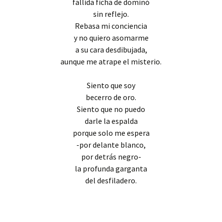
fallida ficha de dominó
sin reflejo.
Rebasa mi conciencia
y no quiero asomarme
a su cara desdibujada,
aunque me atrape el misterio.
Siento que soy
becerro de oro.
Siento que no puedo
darle la espalda
porque solo me espera
-por delante blanco,
por detrás negro-
la profunda garganta
del desfiladero.