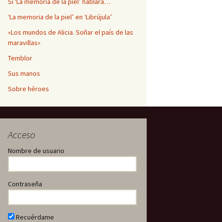
Si ‘La memoria de la piel’ hablara…
‘La memoria de la piel’ en ‘Librújula’
«Los mundos de Alicia. Soñar el país de las
maravillas»
Temblor
Sus manos
Sobre héroes
Acceso
Nombre de usuario
Contraseña
Recuérdame