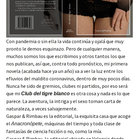
Con pandemia o sin ella la vida continúa y ojalá que muy
pronto le demos esquinazo. Pero de cualquier manera,
muchos somos los que escribimos y otros tantos los que
nos publican, así que, contra todo pronóstico, mi primera
novela (acabada hace ya un año) va a ver la luz entre los
efluvios del maldito coronavirus, dentro de muy pocos días.
Nunca he sido de gremios, clubes ni partidos, por eso será
que mi
es otra cosa y nada es lo que
Club del tigre blanco
parece. La aventura, la intriga y el sexo toman carta de
naturaleza, a veces salvajemente.
Gaspar & Rimbau es la editorial, la exquisita casa que acoge
el
, máquinas del tiempo y toda clase de
Anacronópete
fantasías de ciencia ficción o no, como la mía.
Gaspar & Rimbau, la editorial ubicada en Valencia donde