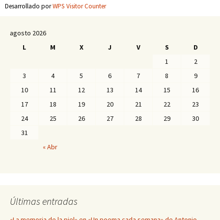
Desarrollado por
WPS Visitor Counter
agosto 2026
L
M
X
J
V
S
D
1
2
3
4
5
6
7
8
9
10
11
12
13
14
15
16
17
18
19
20
21
22
23
24
25
26
27
28
29
30
31
« Abr
Últimas entradas
«La memoria de la piel» en «Un poema cada semana» de Antonio