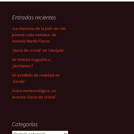
Entradas recientes
«La memoria de la piel» en «Un
poema cada semana» de
Antonio Martín Flores
‘Lluvia de cristal’ en ‘Librújula’
Un fetiche magnético,
¿levitamos?
Un estallido de realidad en
‘Zenda’
Aviso meteorológico: se
avecina ‘Lluvia de cristal’
Categorías
Categorías