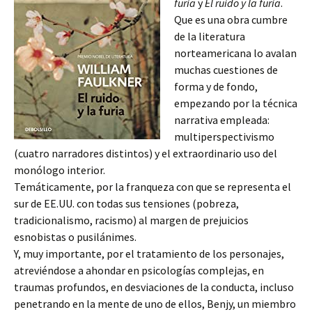
furia
y
El ruido y la furia
.
Que es una obra cumbre
de la literatura
norteamericana lo avalan
muchas cuestiones de
forma y de fondo,
empezando por la técnica
narrativa empleada:
multiperspectivismo
(cuatro narradores distintos) y el extraordinario uso del
monólogo interior.
Temáticamente, por la franqueza con que se representa el
sur de EE.UU. con todas sus tensiones (pobreza,
tradicionalismo, racismo) al margen de prejuicios
esnobistas o pusilánimes.
Y, muy importante, por el tratamiento de los personajes,
atreviéndose a ahondar en psicologías complejas, en
traumas profundos, en desviaciones de la conducta, incluso
penetrando en la mente de uno de ellos, Benjy, un miembro