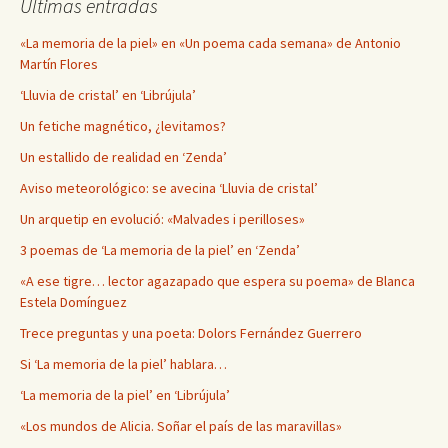
Últimas entradas
«La memoria de la piel» en «Un poema cada semana» de Antonio
Martín Flores
‘Lluvia de cristal’ en ‘Librújula’
Un fetiche magnético, ¿levitamos?
Un estallido de realidad en ‘Zenda’
Aviso meteorológico: se avecina ‘Lluvia de cristal’
Un arquetip en evolució: «Malvades i perilloses»
3 poemas de ‘La memoria de la piel’ en ‘Zenda’
«A ese tigre… lector agazapado que espera su poema» de Blanca
Estela Domínguez
Trece preguntas y una poeta: Dolors Fernández Guerrero
Si ‘La memoria de la piel’ hablara…
‘La memoria de la piel’ en ‘Librújula’
«Los mundos de Alicia. Soñar el país de las maravillas»