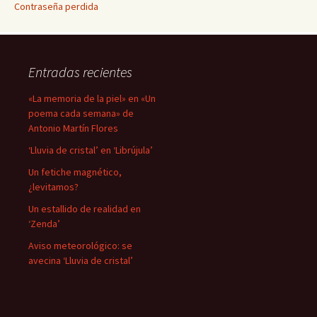
Contraseña perdida
Entradas recientes
«La memoria de la piel» en «Un
poema cada semana» de
Antonio Martín Flores
‘Lluvia de cristal’ en ‘Librújula’
Un fetiche magnético,
¿levitamos?
Un estallido de realidad en
‘Zenda’
Aviso meteorológico: se
avecina ‘Lluvia de cristal’